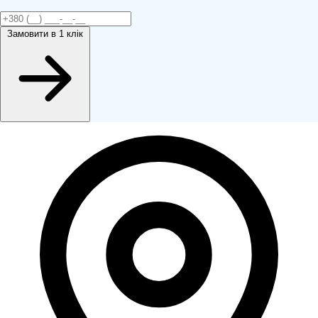
Замовити
в 1 клік