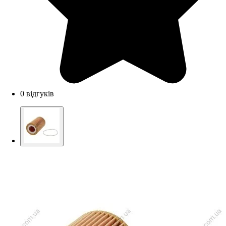
0 відгуків