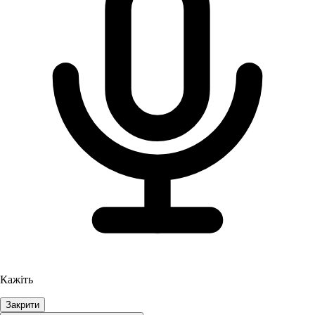
Кажіть
Закрити