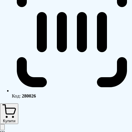
Код:
280026
Купити