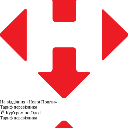
На відділння «Нової Пошти»
Тариф перевізника
Кур'єром по Одесі
Тариф перевізника