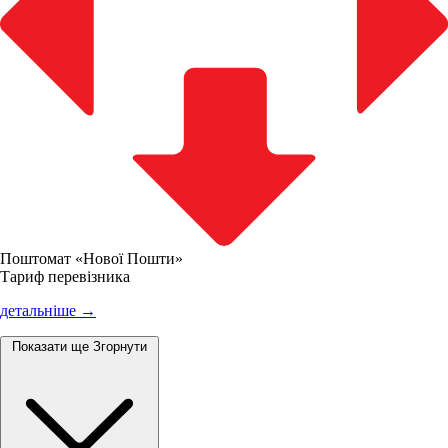
Поштомат «Нової Пошти»
Тариф перевізника
детальніше →
Показати ще
Згорнути