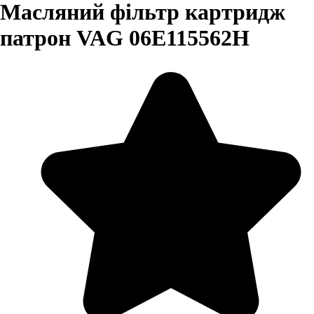
Масляний фільтр картридж
патрон VAG 06E115562H