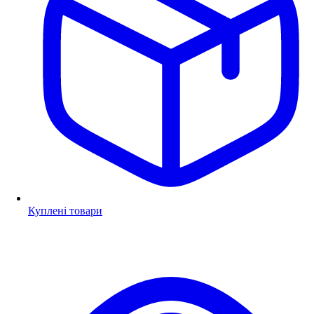
Куплені товари