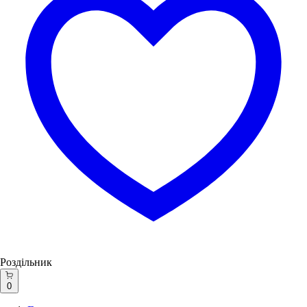
Роздільник
0