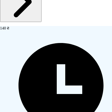
140 ₴