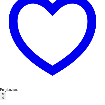
Роздільник
0