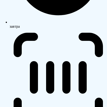
завтра