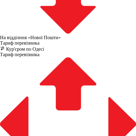
На відділння «Нової Пошти»
Тариф перевізника
Кур'єром по Одесі
Тариф перевізника