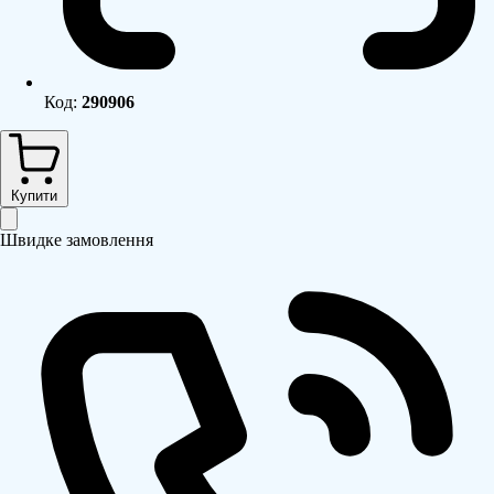
Код:
290906
Купити
Швидке замовлення