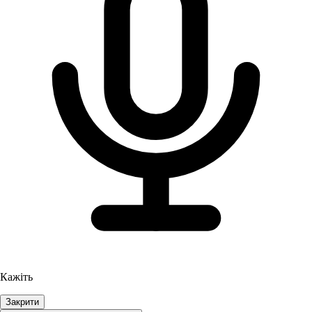
Кажіть
Закрити