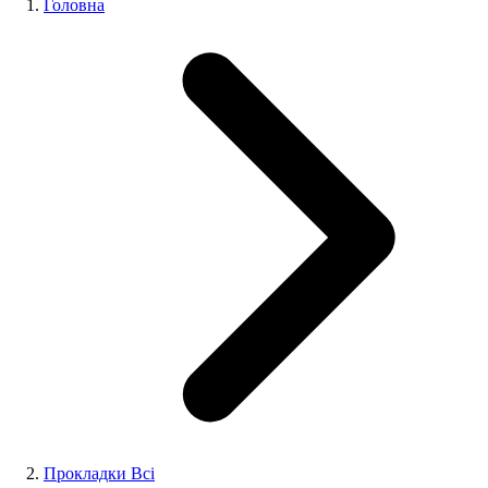
Головна
Прокладки Всі