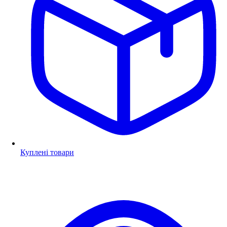
Куплені товари