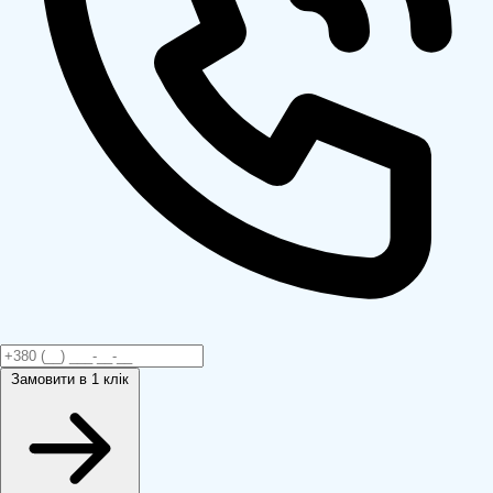
Замовити
в 1 клік