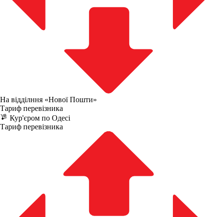
На відділння «Нової Пошти»
Тариф перевізника
Кур'єром по Одесі
Тариф перевізника