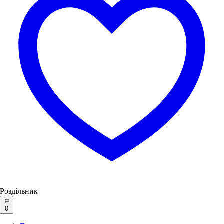
Роздільник
0