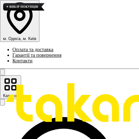
💎 ВИСОКА ЯКІСТЬ
⭐ ВИБІР ПОКУПЦІВ
м. Одеса, м. Київ
Оплата та доставка
Гарантії та повернення
Контакти
Каталог