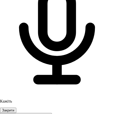
Кажіть
Закрити