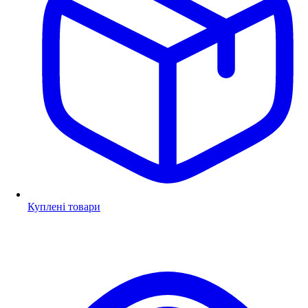
Куплені товари