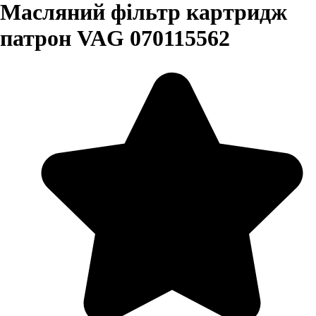
Масляний фільтр картридж
патрон VAG 070115562