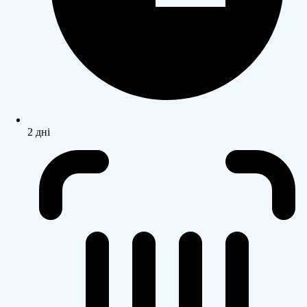
2 дні