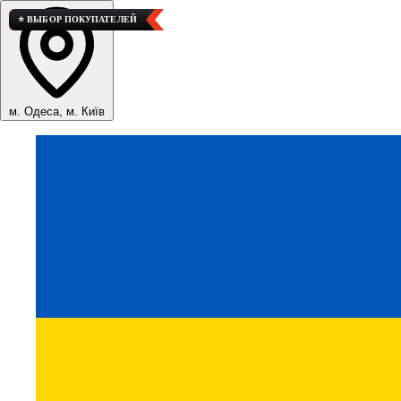
⚡ БЕСПЛАТНАЯ ДОСТАВКА
⭐ ВЫБОР ПОКУПАТЕЛЕЙ
м. Одеса, м. Київ