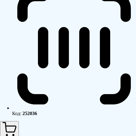
Код:
252036