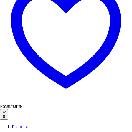
Роздільник
0
Главная