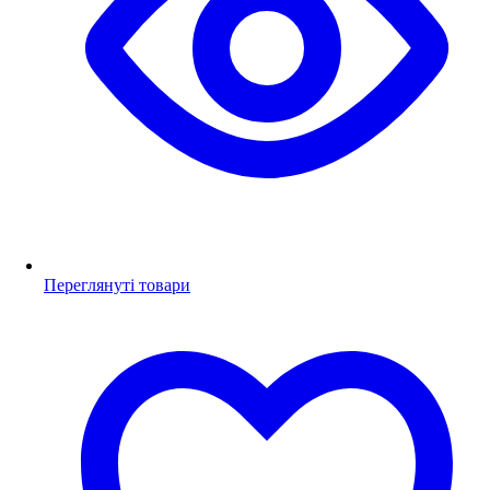
Переглянуті товари