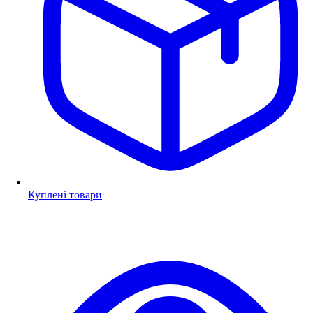
Куплені товари