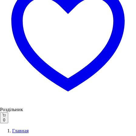
Роздільник
0
Главная