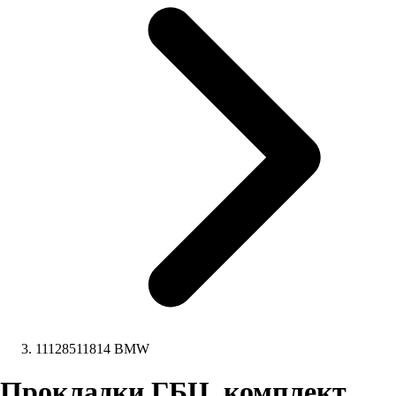
11128511814 BMW
Прокладки ГБЦ, комплект