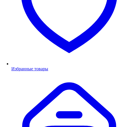
Избранные товары