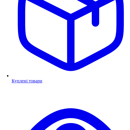
Куплені товари