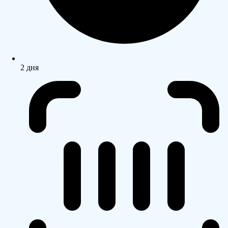
2 дня