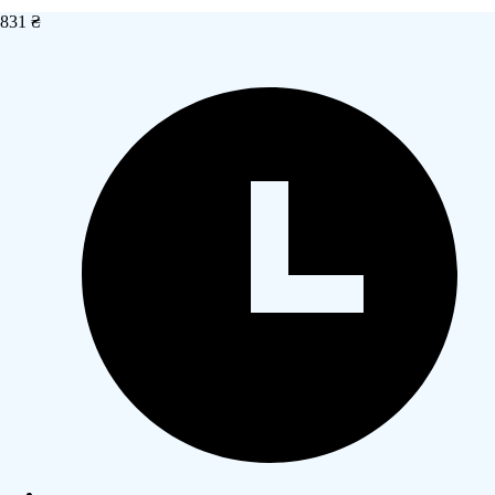
831 ₴