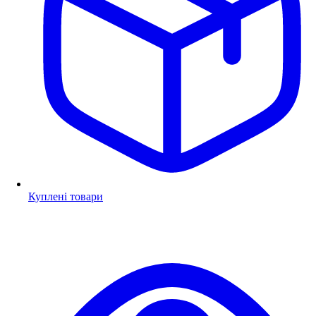
Куплені товари