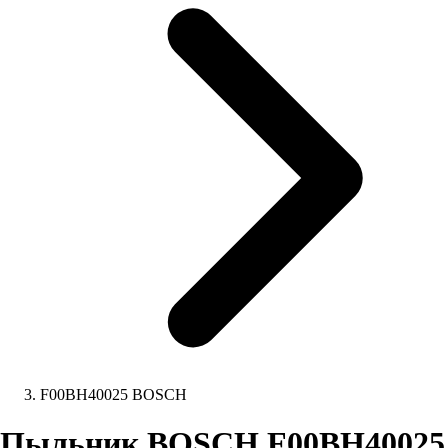
F00BH40025 BOSCH
Пыльник BOSCH F00BH40025