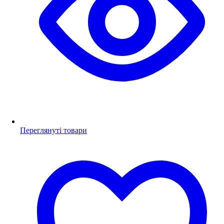
Переглянуті товари