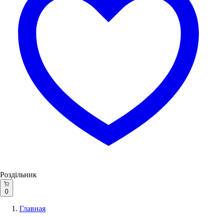
Роздільник
0
Главная