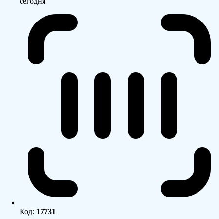
сегодня
Код:
17731