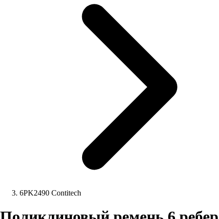
6PK2490 Contitech
Поликлиновый ремень 6 ребер