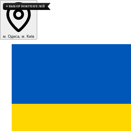
🏆 ЛУЧШИЙ ВАРИАНТ
💎 ВЫСОКОЕ КАЧЕСТВО
⭐ ВЫБОР ПОКУПАТЕЛЕЙ
м. Одеса, м. Київ