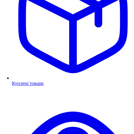
Куплені товари