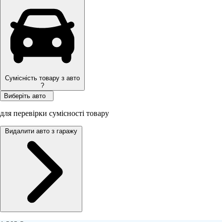
Сумісність товару з авто
?
Виберіть авто
для перевірки сумісності товару
Видалити авто з гаражу