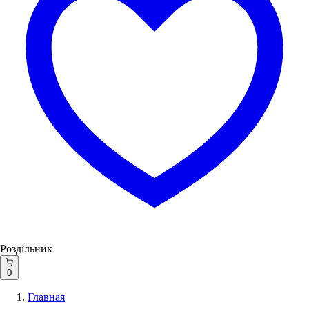
Роздільник
0
Главная