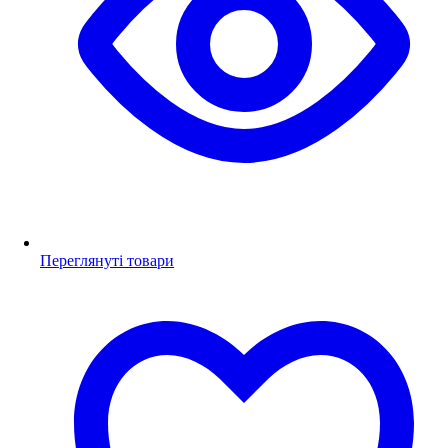
Переглянуті товари