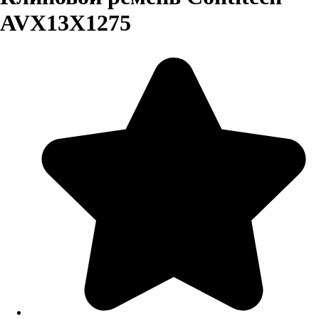
AVX13X1275