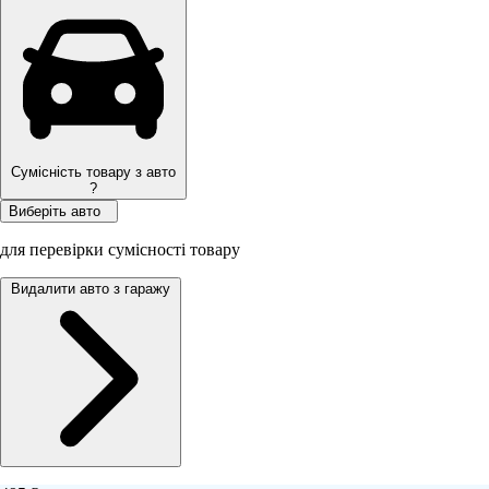
Сумісність товару з авто
?
Виберіть авто
для перевірки сумісності товару
Видалити авто з гаражу