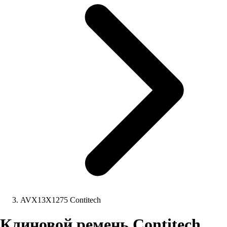
AVX13X1275 Contitech
Клиновой ремень Contitech