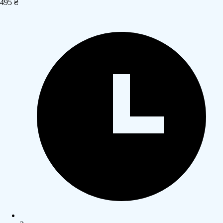
495 ₴