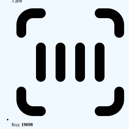
3 дня
Код:
19698