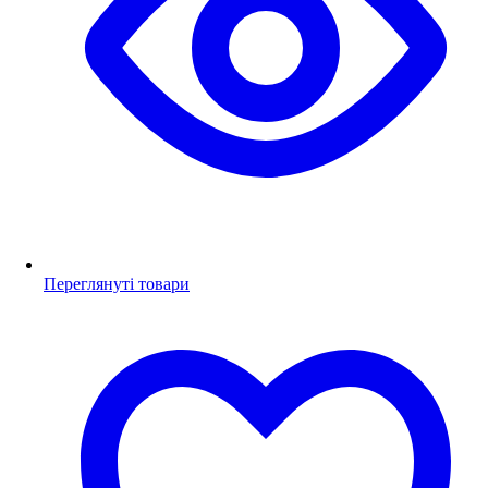
Переглянуті товари