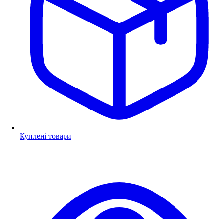
Куплені товари