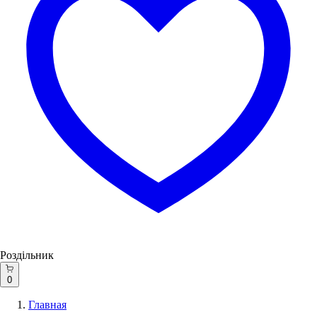
Роздільник
0
Главная