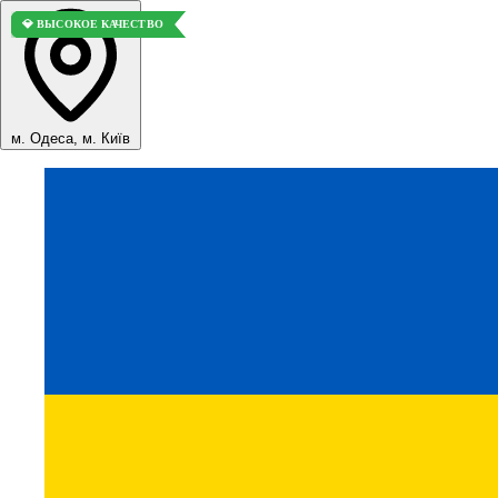
💎 ВЫСОКОЕ КАЧЕСТВО
💎 ВЫСОКОЕ КАЧЕСТВО
💎 ВЫСОКОЕ КАЧЕСТВО
м. Одеса, м. Київ