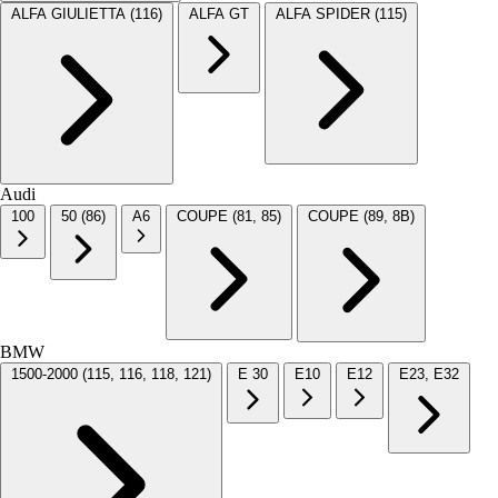
ALFA GIULIETTA (116)
ALFA GT
ALFA SPIDER (115)
Audi
100
50 (86)
A6
COUPE (81, 85)
COUPE (89, 8B)
BMW
1500-2000 (115, 116, 118, 121)
E 30
E10
E12
E23, E32