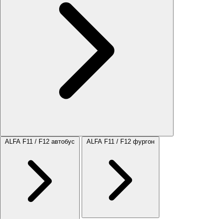
ALFA F11 / F12 автобус
ALFA F11 / F12 фургон