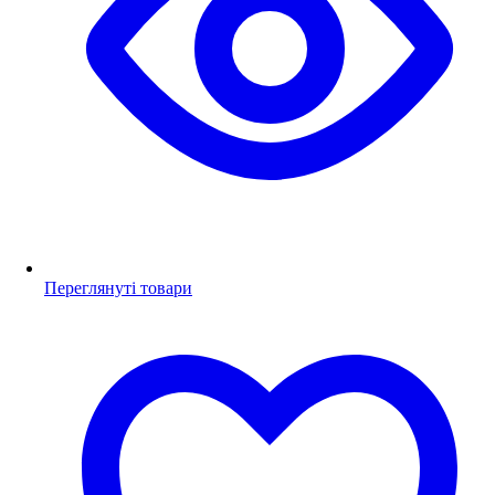
Переглянуті товари