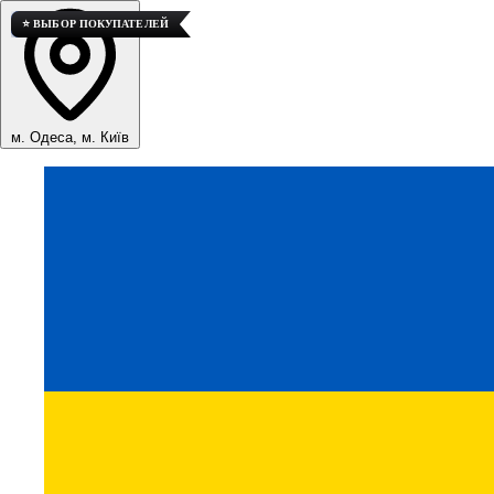
🚀 ТОП ПРОДАЖ
⭐ ВЫБОР ПОКУПАТЕЛЕЙ
м. Одеса, м. Київ