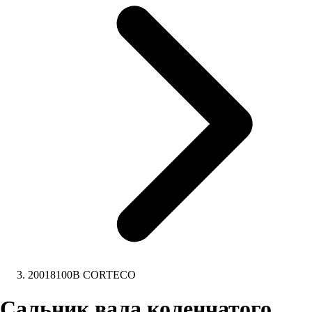
20018100B CORTECO
Сальник вала коленчатого