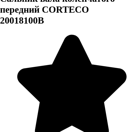
передний CORTECO
20018100B