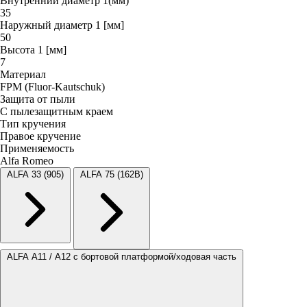
Внутренний диаметр 1(мм)
35
Наружный диаметр 1 [мм]
50
Высота 1 [мм]
7
Материал
FPM (Fluor-Kautschuk)
Защита от пыли
С пылезащитным краем
Тип кручения
Правое кручение
Применяемость
Alfa Romeo
ALFA 33 (905)
ALFA 75 (162B)
ALFA A11 / A12 c бортовой платформой/ходовая часть