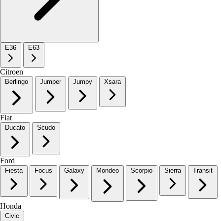
E36
E63
Citroen
Berlingo
Jumper
Jumpy
Xsara
Fiat
Ducato
Scudo
Ford
Fiesta
Focus
Galaxy
Mondeo
Scorpio
Sierra
Transit
Honda
Civic