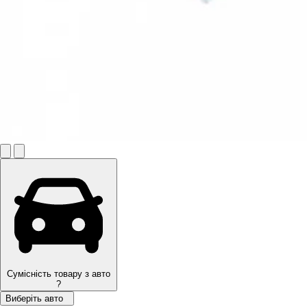
Сумісність товару з авто
?
Виберіть авто