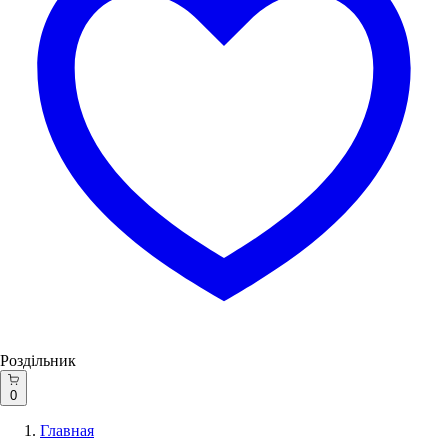
Роздільник
0
Главная