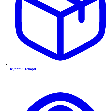
Куплені товари