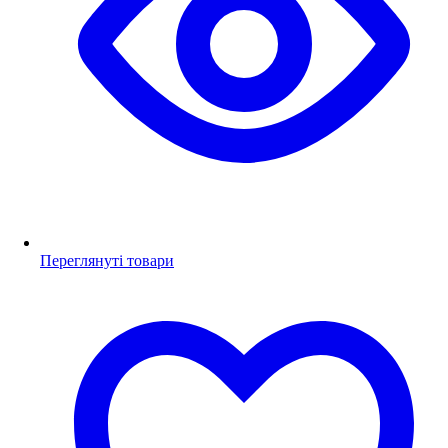
Переглянуті товари