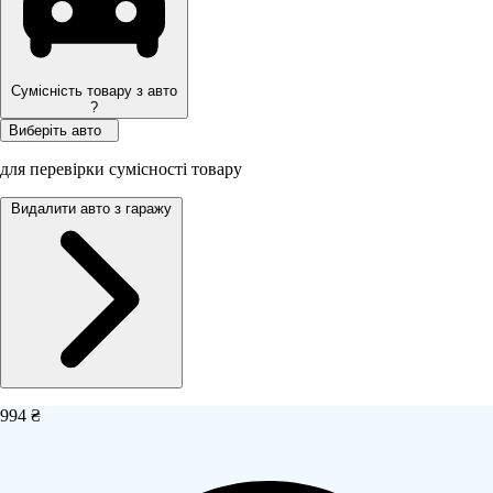
Сумісність товару з авто
?
Виберіть авто
для перевірки сумісності товару
Видалити авто з гаражу
994 ₴