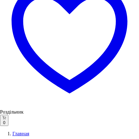
Роздільник
0
Главная