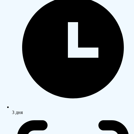
3 дня