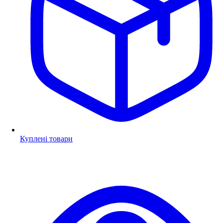
Куплені товари