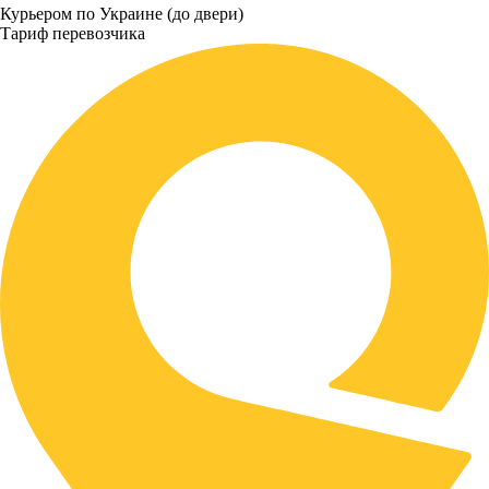
Курьером по Украине (до двери)
Тариф перевозчика