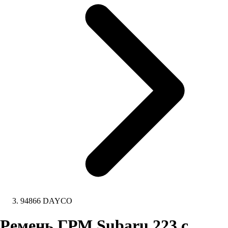
94866 DAYCO
Ремень ГРМ Subaru 223 с.