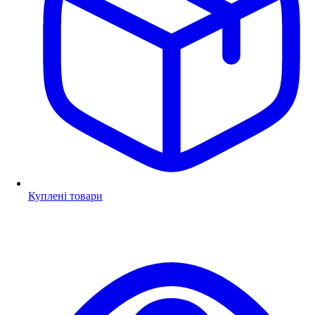
Куплені товари