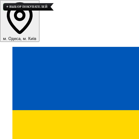
💎 ВЫСОКОЕ КАЧЕСТВО
💎 ВЫСОКОЕ КАЧЕСТВО
💎 ВЫСОКОЕ КАЧЕСТВО
⭐ ВЫБОР ПОКУПАТЕЛЕЙ
м. Одеса, м. Київ