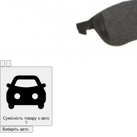
Сумісність товару з авто
?
Виберіть авто