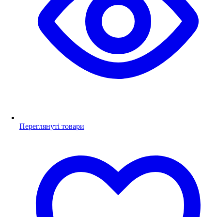
Переглянуті товари