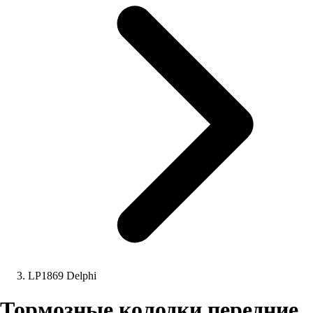
LP1869 Delphi
Тормозные колодки передние