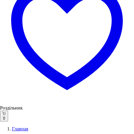
Роздільник
0
Главная