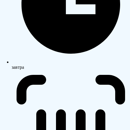
завтра