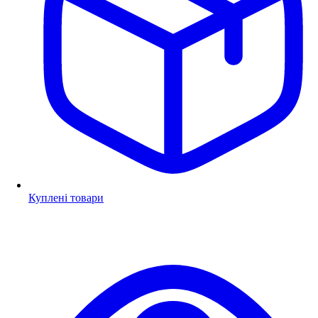
Куплені товари