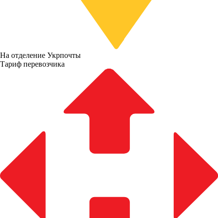
На отделение Укрпочты
Тариф перевозчика