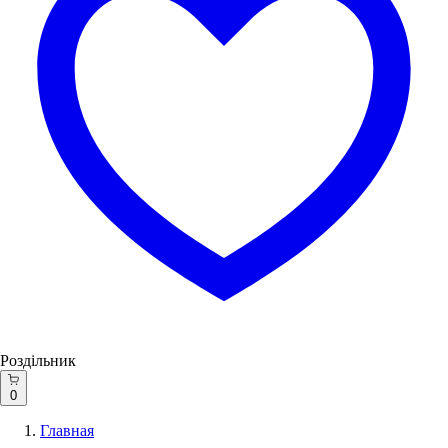
Роздільник
0
Главная