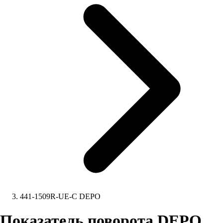
441-1509R-UE-C DEPO
Показатель поворота DEPO