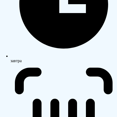
завтра