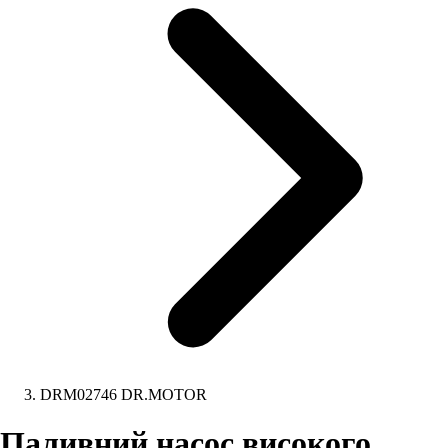
DRM02746 DR.MOTOR
Паливний насос високого