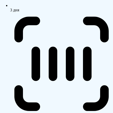
3 дня