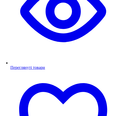
Переглянуті товари