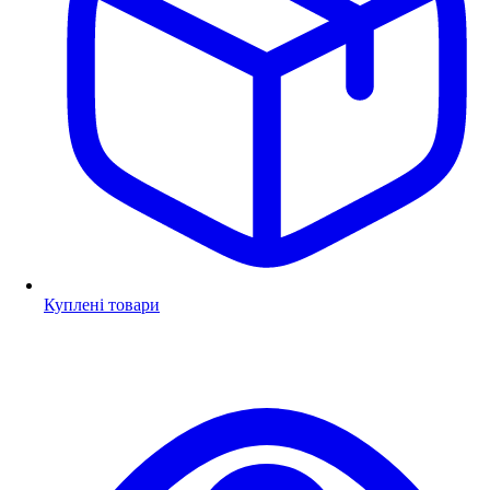
Куплені товари