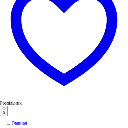
Роздільник
0
Главная