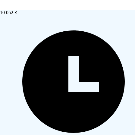
10 052 ₴