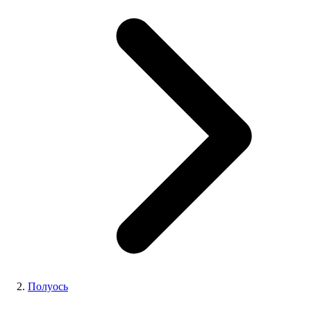
Полуось