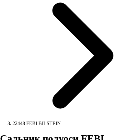
22448 FEBI BILSTEIN
Сальник полуоси FEBI