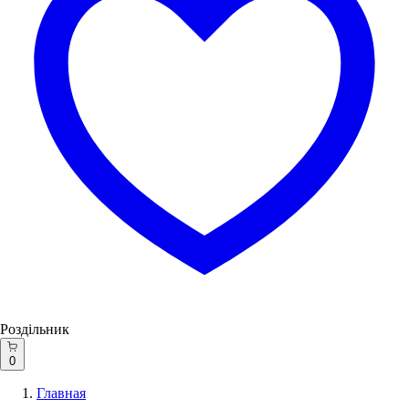
Роздільник
0
Главная