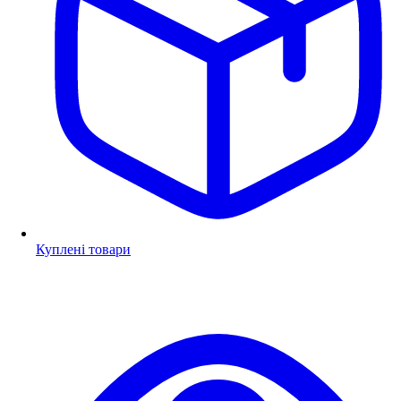
Куплені товари