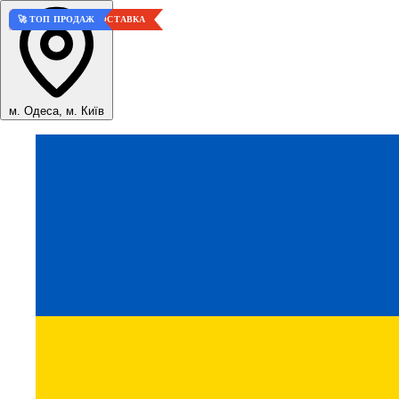
🚀 ТОП ПРОДАЖ
⚡ БЕСПЛАТНАЯ ДОСТАВКА
🚀 ТОП ПРОДАЖ
м. Одеса, м. Київ