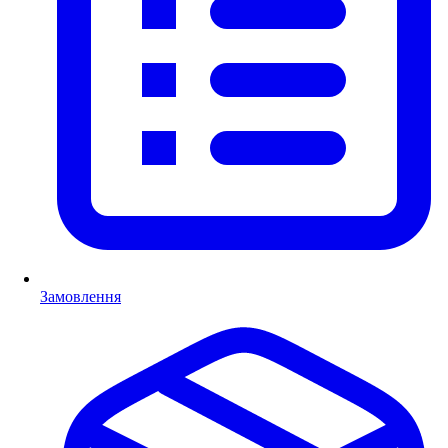
Замовлення