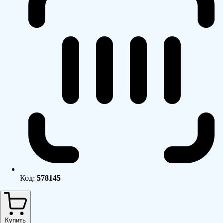
Код:
578145
Купить