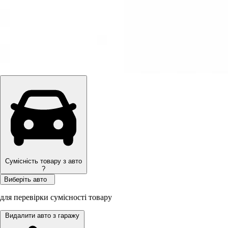
Сумісність товару з авто
?
Виберіть авто
для перевірки сумісності товару
Видалити авто з гаражу