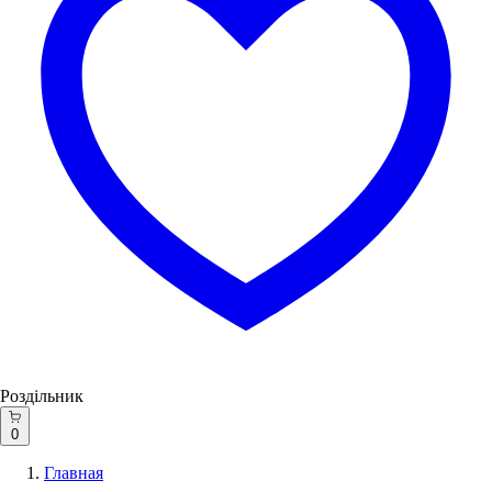
Роздільник
0
Главная