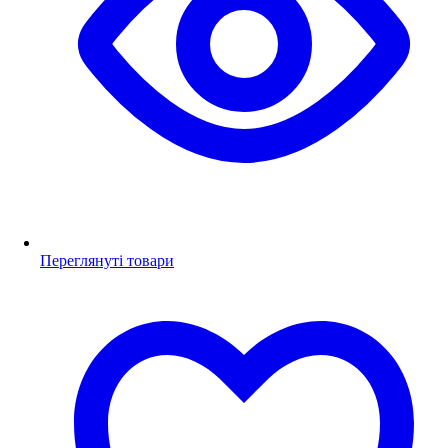
Переглянуті товари