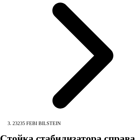
23235 FEBI BILSTEIN
Стойка стабилизатора справа