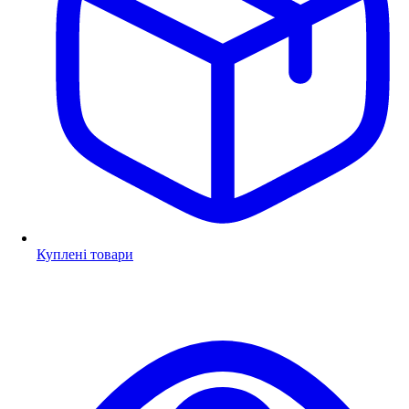
Куплені товари