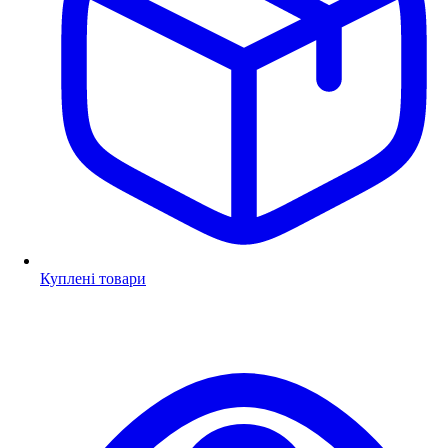
Куплені товари