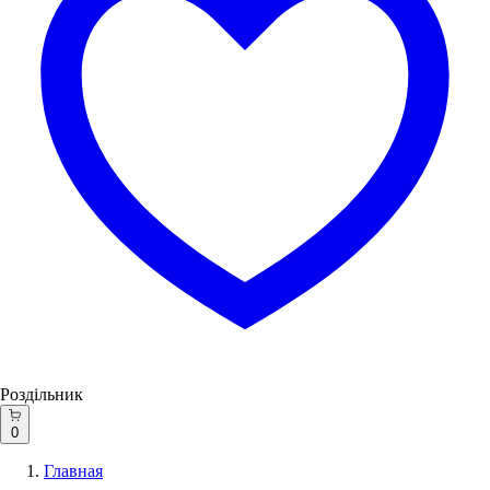
Роздільник
0
Главная