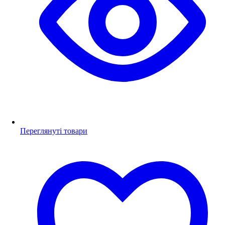
Переглянуті товари