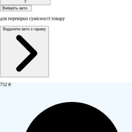
?
Виберіть авто
для перевірки сумісності товару
Видалити авто з гаражу
752 ₴