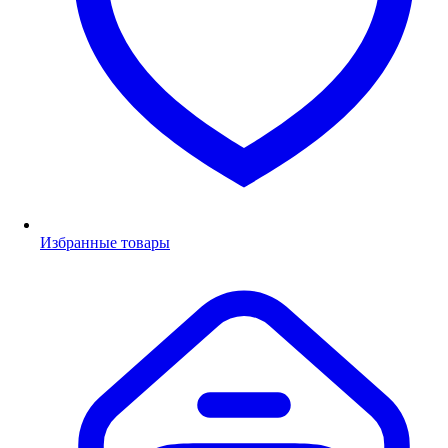
Избранные товары