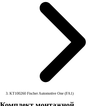
KT100260 Fischer Automotive One (FA1)
Комплект монтажной