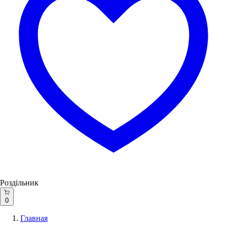
Роздільник
0
Главная