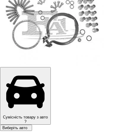
Сумісність товару з авто
?
Виберіть авто