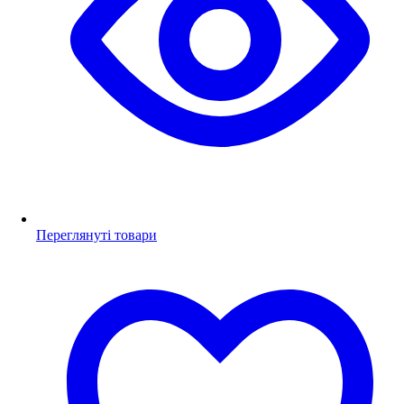
Переглянуті товари