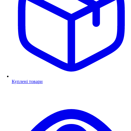
Куплені товари