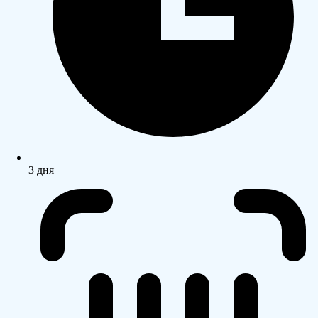
3 дня