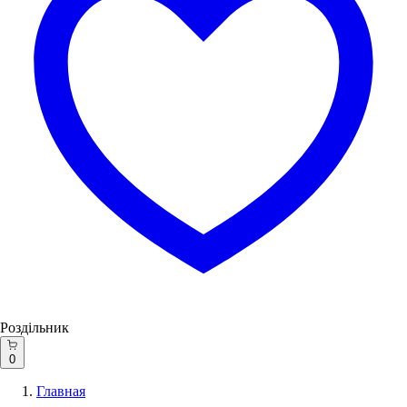
Роздільник
0
Главная