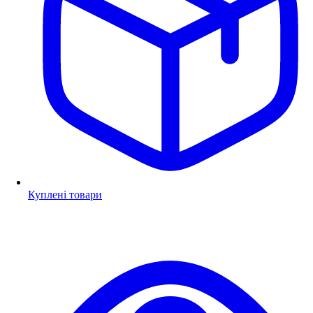
Куплені товари