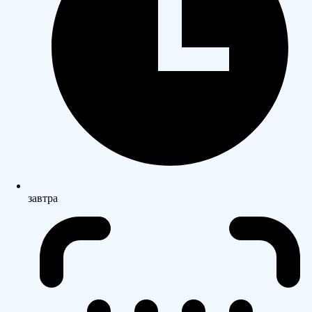
завтра