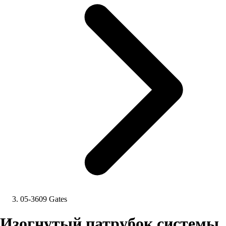
05-3609 Gates
Изогнутый патрубок системы