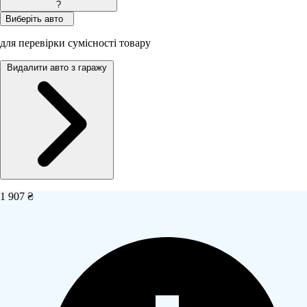
?
Виберіть авто
для перевірки сумісності товару
Видалити авто з гаражу
1 907 ₴