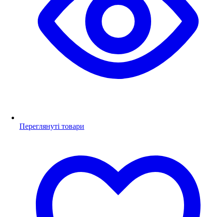
Переглянуті товари