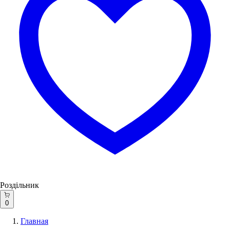
Роздільник
0
Главная