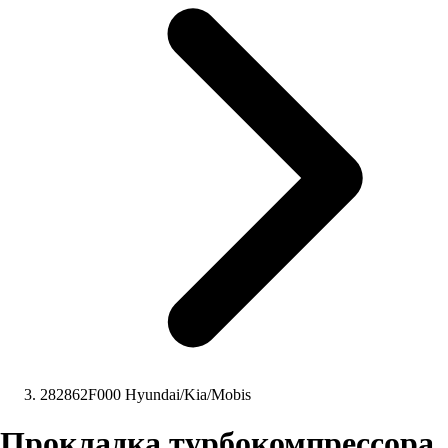
282862F000 Hyundai/Kia/Mobis
Прокладка турбокомпрессора