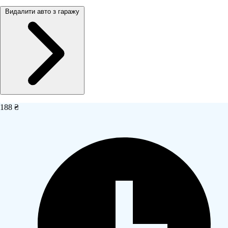
Видалити авто з гаражу
188 ₴