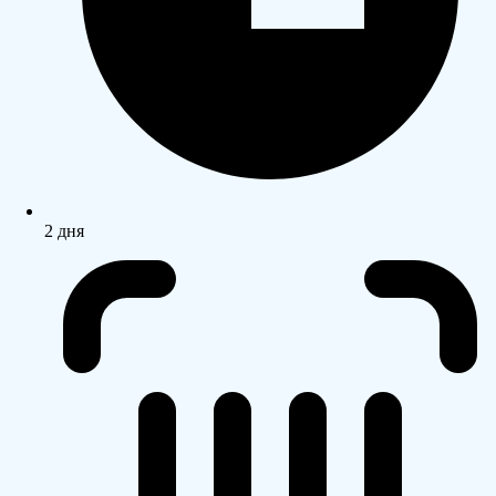
2 дня