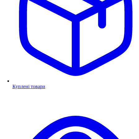
Куплені товари