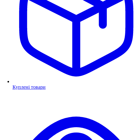
Куплені товари