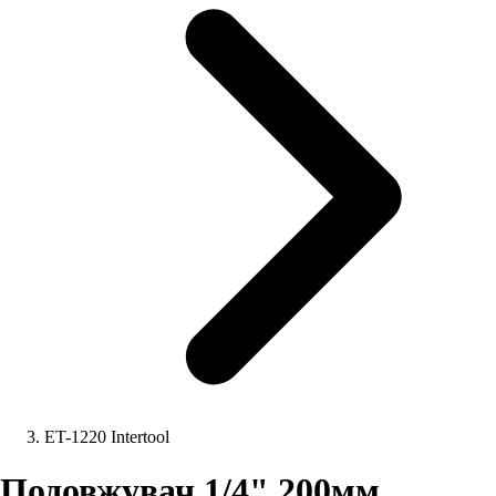
ET-1220 Intertool
Подовжувач 1/4" 200мм