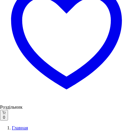
Роздільник
0
Главная