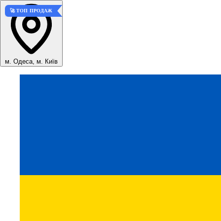
🚀 ТОП ПРОДАЖ
м. Одеса, м. Київ