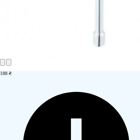
188 ₴