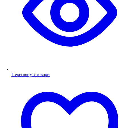
Переглянуті товари