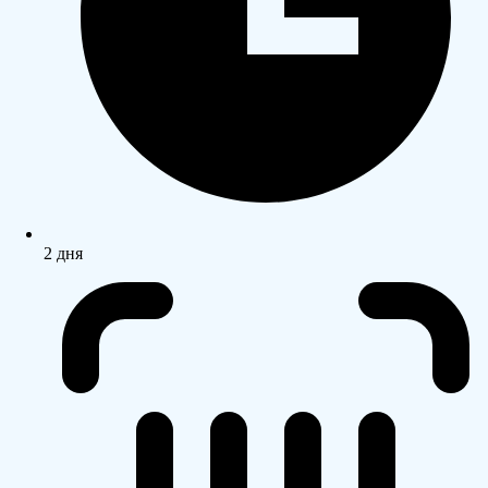
2 дня