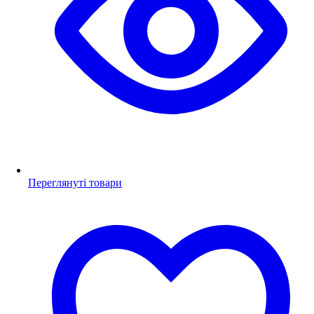
Переглянуті товари