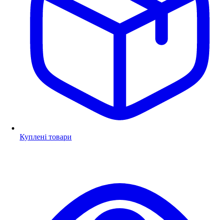
Куплені товари