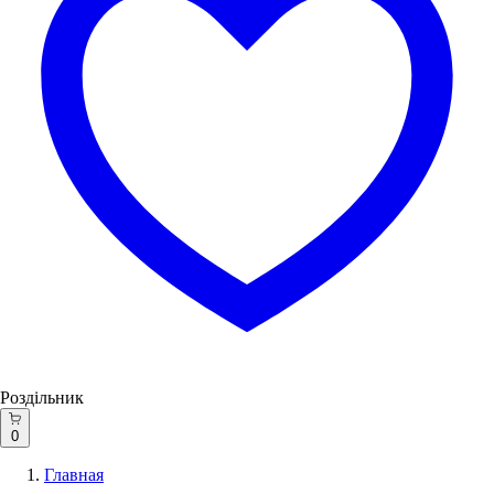
Роздільник
0
Главная