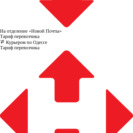
На отделение «Новой Почты»
Тариф перевозчика
Курьером по Одессе
Тариф перевозчика