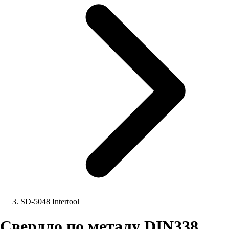
SD-5048 Intertool
Свердло по металу DIN338