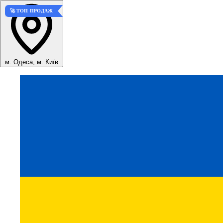
🚀 ТОП ПРОДАЖ
м. Одеса, м. Київ