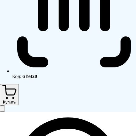
Код:
619420
Купить