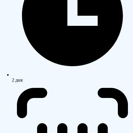
2 дня