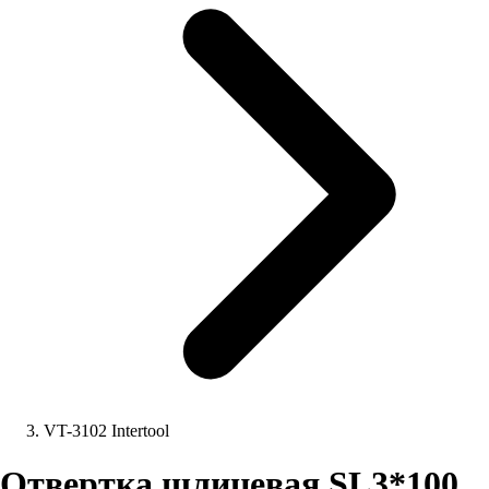
VT-3102 Intertool
Отвертка шлицевая SL3*100