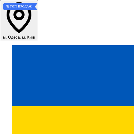
🚀 ТОП ПРОДАЖ
м. Одеса, м. Київ