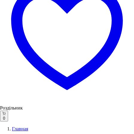
Роздільник
0
Главная