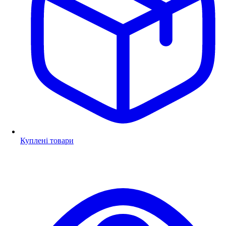
Куплені товари