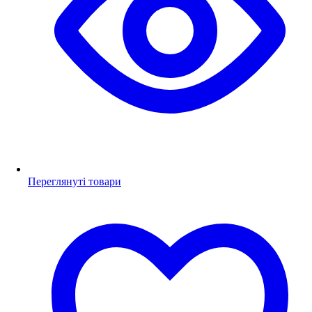
Переглянуті товари