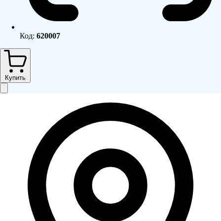
Код:
620007
Купить