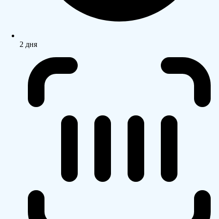
2 дня