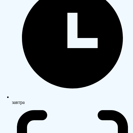
завтра