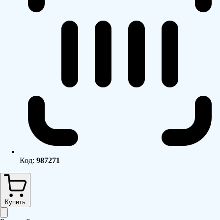
Код:
987271
Купить