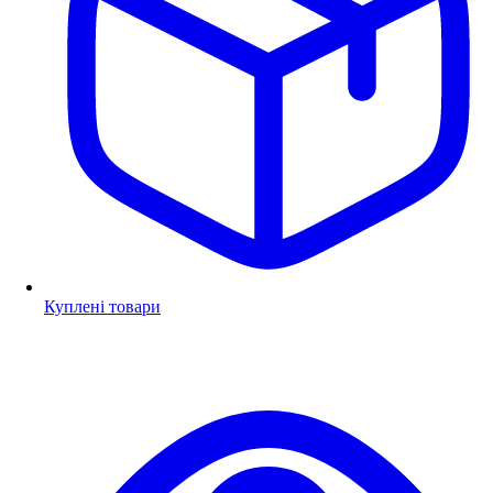
Куплені товари