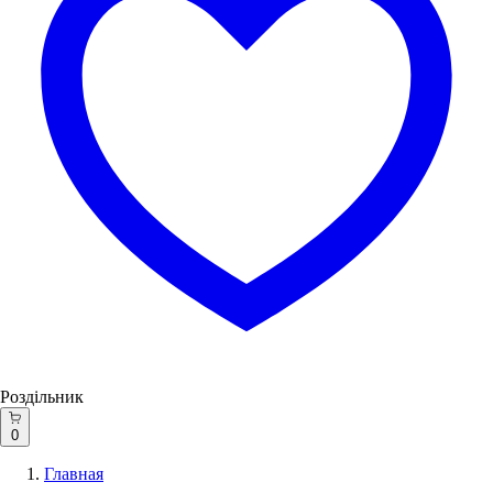
Роздільник
0
Главная