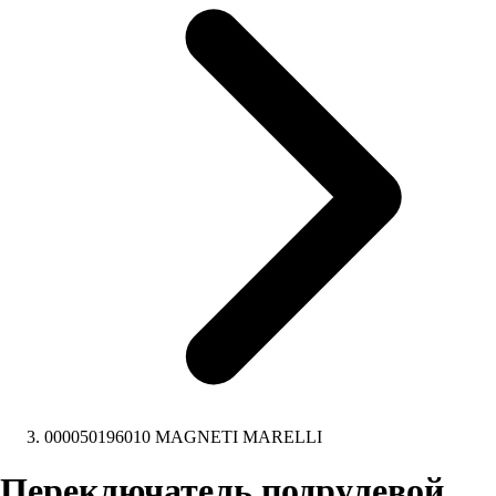
000050196010 MAGNETI MARELLI
Переключатель подрулевой