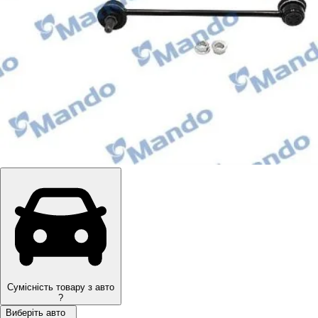
Сумісність товару з авто
?
Виберіть авто