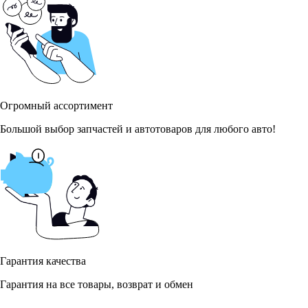
Огромный ассортимент
Большой выбор запчастей и автотоваров для любого авто!
Гарантия качества
Гарантия на все товары, возврат и обмен