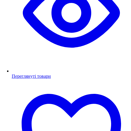
Переглянуті товари