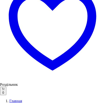
Роздільник
0
Главная