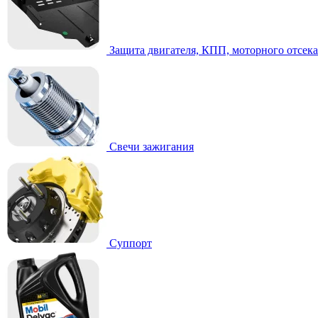
Защита двигателя, КПП, моторного отсека
Свечи зажигания
Суппорт