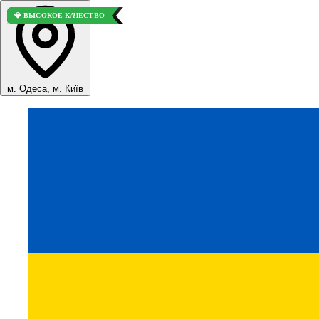
⭐ ВЫБОР ПОКУПАТЕЛЕЙ
💎 ВЫСОКОЕ КАЧЕСТВО
м. Одеса, м. Київ