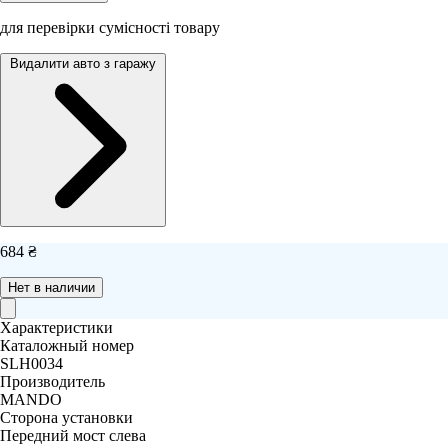
для перевірки сумісності товару
Видалити авто з гаражу
684 ₴
Нет в наличии
Характеристики
Каталожный номер
SLH0034
Производитель
MANDO
Сторона установки
Передний мост слева