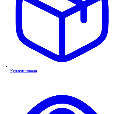
Куплені товари