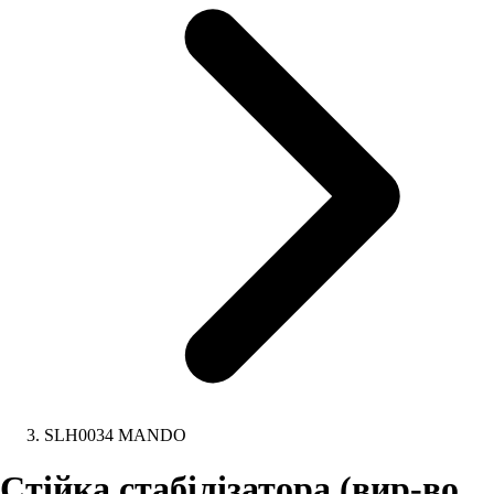
SLH0034 MANDO
Стійка стабілізатора (вир-во