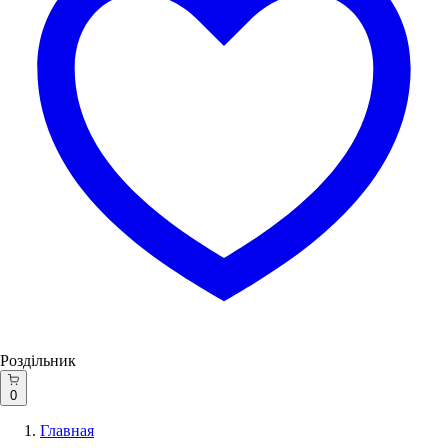
Роздільник
0
Главная