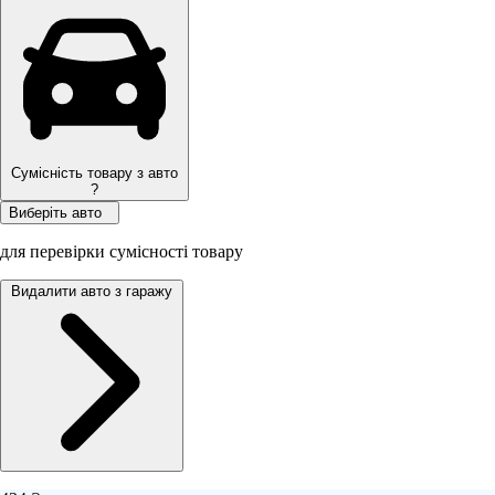
Сумісність товару з авто
?
Виберіть авто
для перевірки сумісності товару
Видалити авто з гаражу