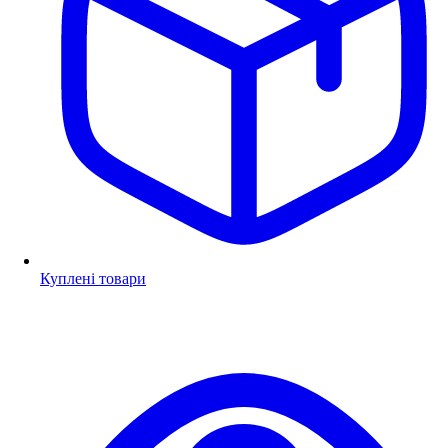
Куплені товари