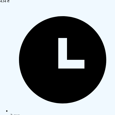
434 ₴