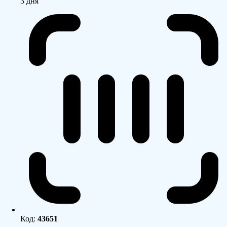
3 дня
Код:
43651