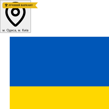
🚀 ТОП ПРОДАЖ
🏆 ЛУЧШИЙ ВАРИАНТ
м. Одеса, м. Київ