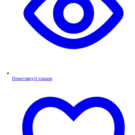
Переглянуті товари