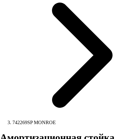
742269SP MONROE
Амортизационная стойка