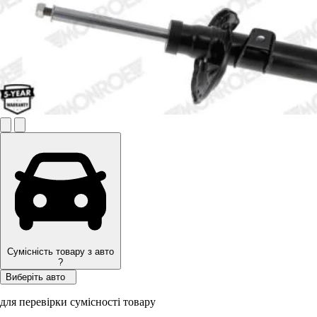
Сумісність товару з авто
?
Виберіть авто
для перевірки сумісності товару