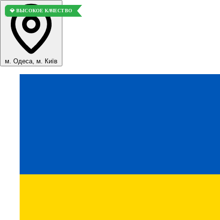
💎 ВЫСОКОЕ КАЧЕСТВО
💎 ВЫСОКОЕ КАЧЕСТВО
м. Одеса, м. Київ