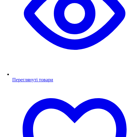
Переглянуті товари