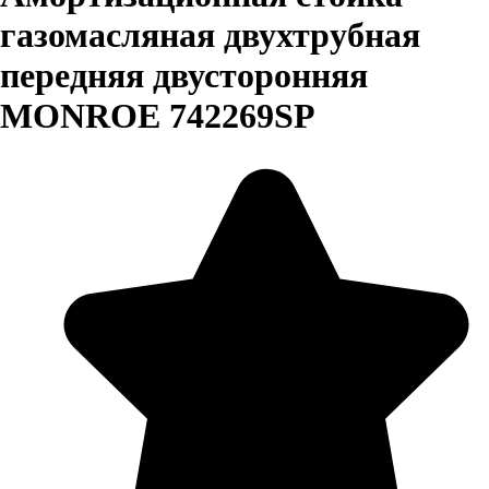
газомасляная двухтрубная
передняя двусторонняя
MONROE 742269SP