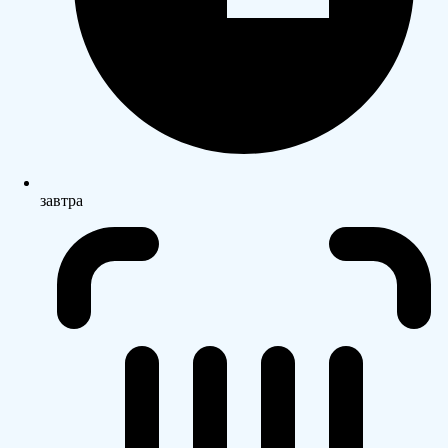
завтра