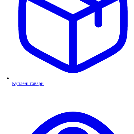
Куплені товари