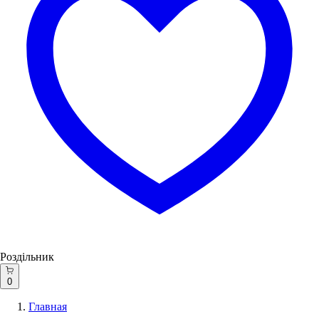
Роздільник
0
Главная