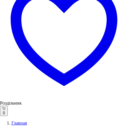
Роздільник
0
Главная