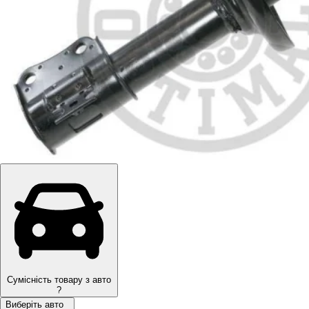
Сумісність товару з авто
?
Виберіть авто