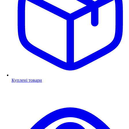
Куплені товари