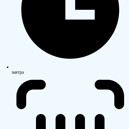
завтра