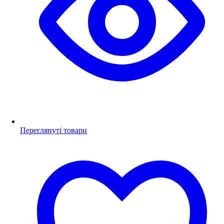
Переглянуті товари