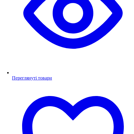
Переглянуті товари