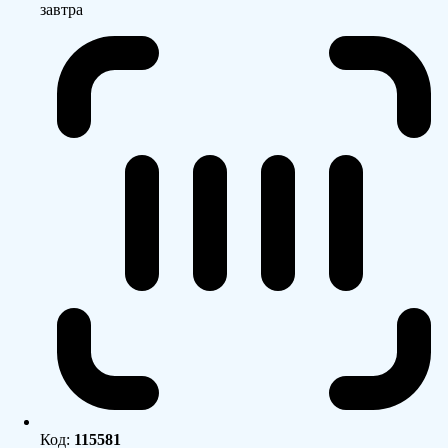
завтра
Код:
115581