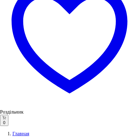
Роздільник
0
Главная