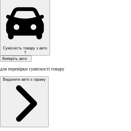
Сумісність товару з авто
?
Виберіть авто
для перевірки сумісності товару
Видалити авто з гаражу