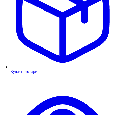
Куплені товари