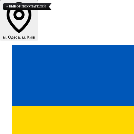
🚀 ТОП ПРОДАЖ
💎 ВЫСОКОЕ КАЧЕСТВО
⭐ ВЫБОР ПОКУПАТЕЛЕЙ
м. Одеса, м. Київ