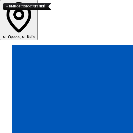
💎 ВЫСОКОЕ КАЧЕСТВО
⭐ ВЫБОР ПОКУПАТЕЛЕЙ
⭐ ВЫБОР ПОКУПАТЕЛЕЙ
м. Одеса, м. Київ