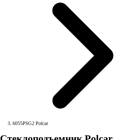
6055PSG2 Polcar
Стеклоподъемник Polcar