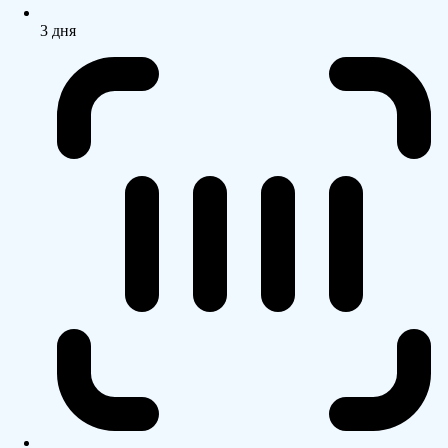
3 дня