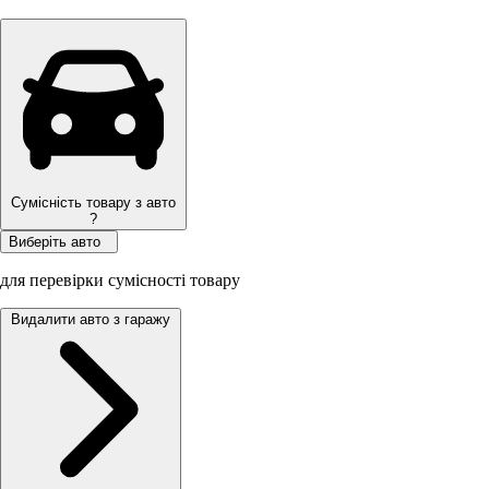
Сумісність товару з авто
?
Виберіть авто
для перевірки сумісності товару
Видалити авто з гаражу