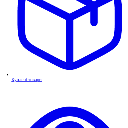
Куплені товари