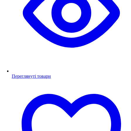
Переглянуті товари