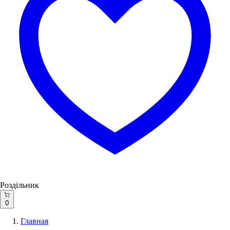
Роздільник
0
Главная