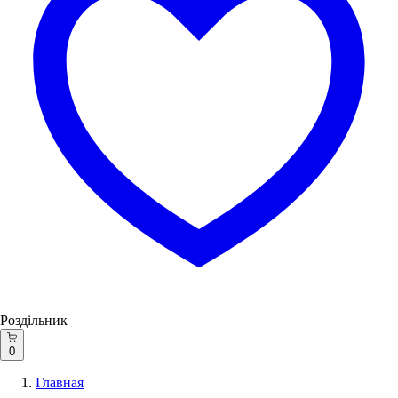
Роздільник
0
Главная