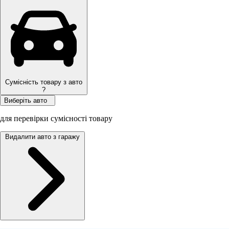
Сумісність товару з авто
?
Виберіть авто
для перевірки сумісності товару
Видалити авто з гаражу