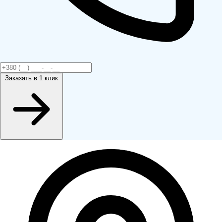
Заказать
в 1 клик