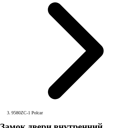
9580ZC-1 Polcar
Замок двери внутренний