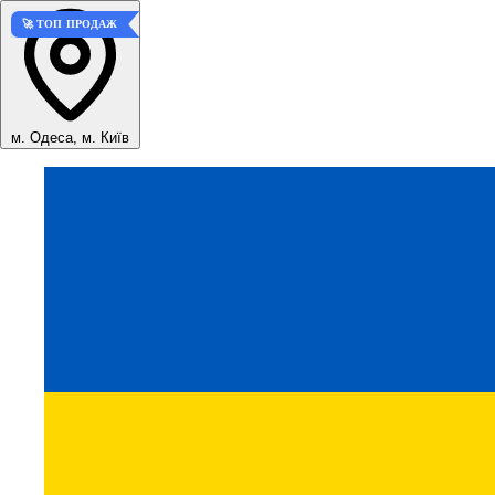
🚀 ТОП ПРОДАЖ
м. Одеса, м. Київ