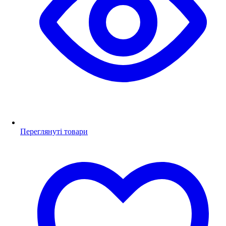
Переглянуті товари