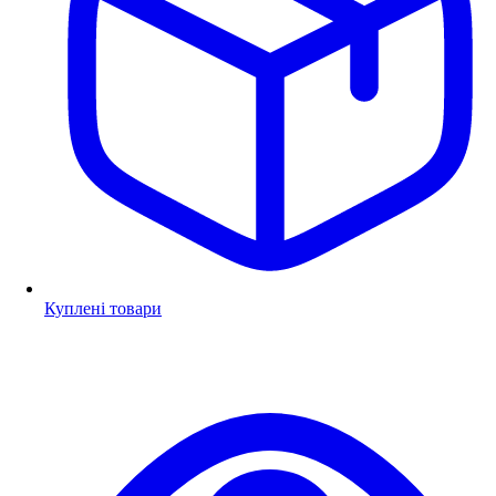
Куплені товари