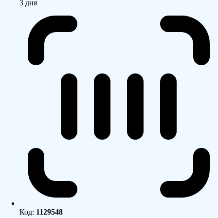
3 дня
Код:
1129548