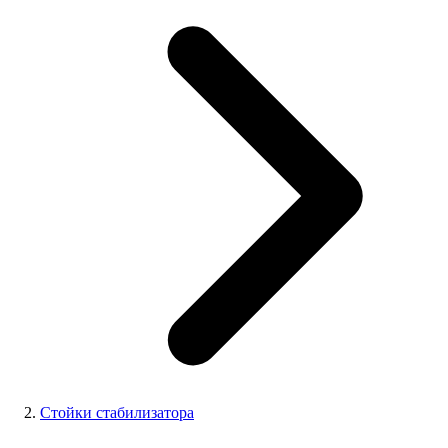
Стойки стабилизатора