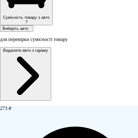
Сумісність товару з авто
?
Виберіть авто
для перевірки сумісності товару
Видалити авто з гаражу
273 ₴