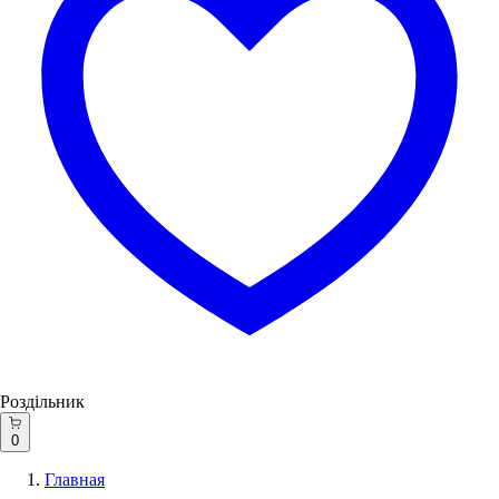
Роздільник
0
Главная