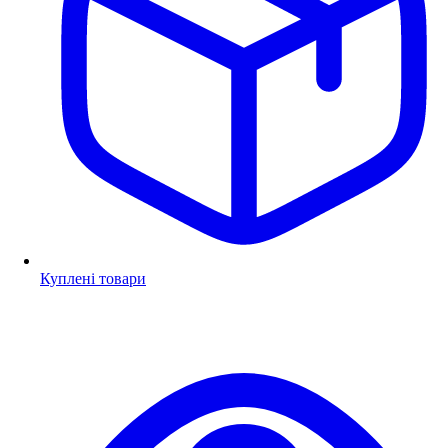
Куплені товари