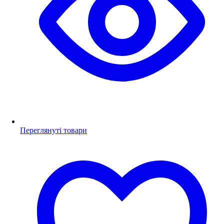
Переглянуті товари