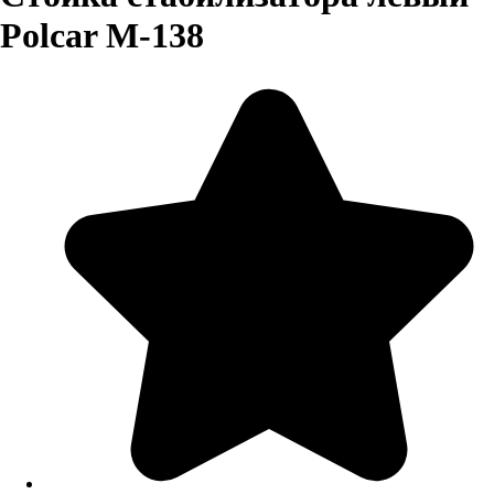
Polcar M-138