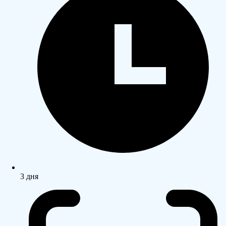
3 дня