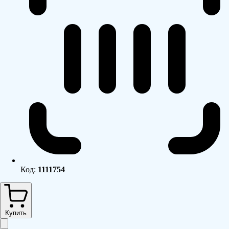
Код:
1111754
Купить