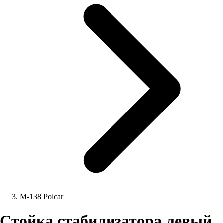
M-138 Polcar
Стойка стабилизатора левый