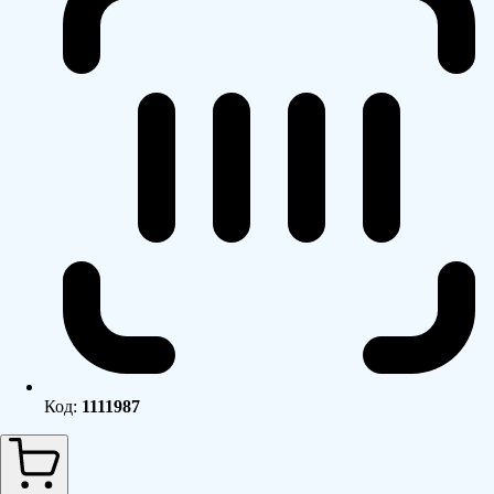
Код:
1111987