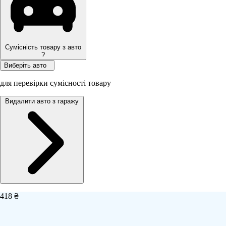
Сумісність товару з авто
?
Виберіть авто
для перевірки сумісності товару
Видалити авто з гаражу
418 ₴