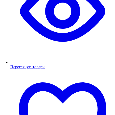
Переглянуті товари