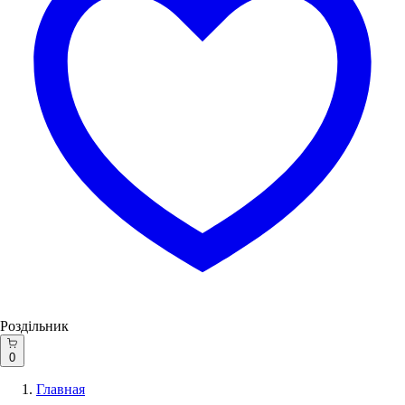
Роздільник
0
Главная