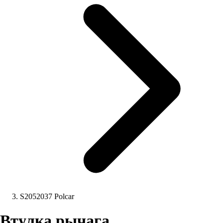
S2052037 Polcar
Втулка рычага