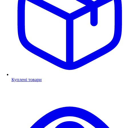
Куплені товари