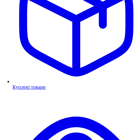
Куплені товари