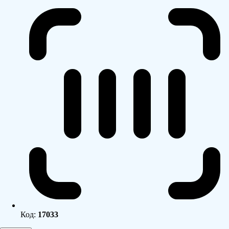
Код:
17033