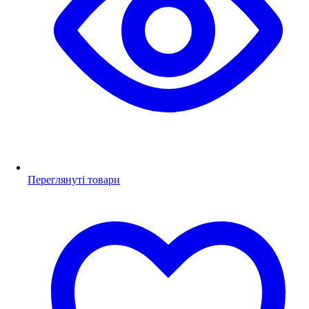
Переглянуті товари