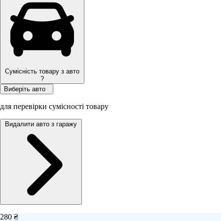
Сумісність товару з авто
?
Виберіть авто
для перевірки сумісності товару
Видалити авто з гаражу
280 ₴