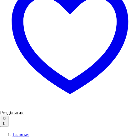
Роздільник
0
Главная