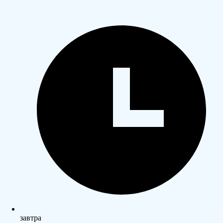
завтра