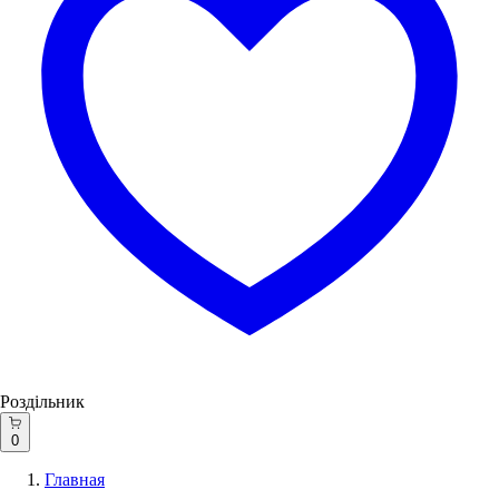
Роздільник
0
Главная