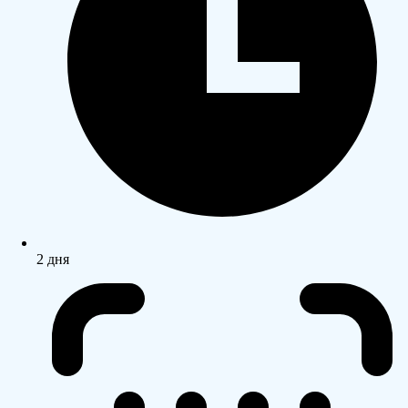
2 дня