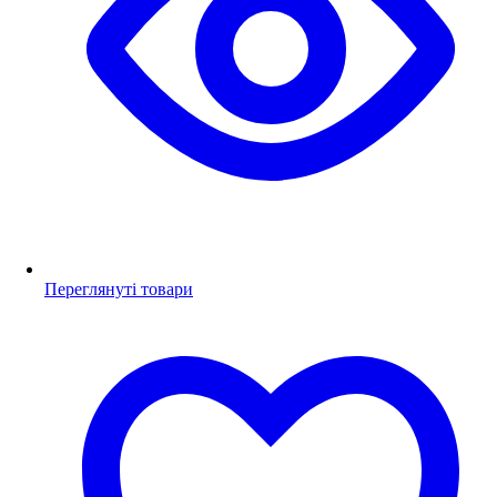
Переглянуті товари