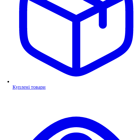
Куплені товари