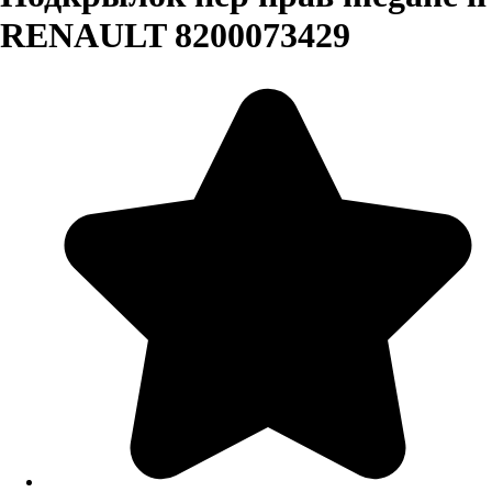
RENAULT 8200073429