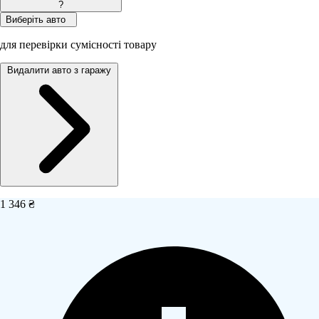
?
Виберіть авто
для перевірки сумісності товару
Видалити авто з гаражу
1 346 ₴