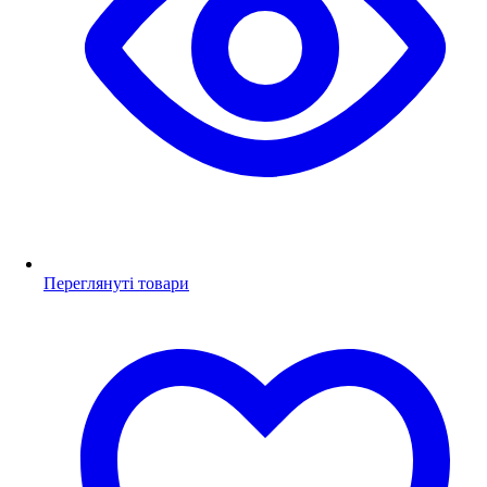
Переглянуті товари