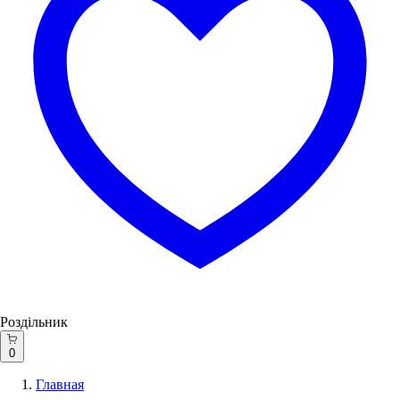
Роздільник
0
Главная