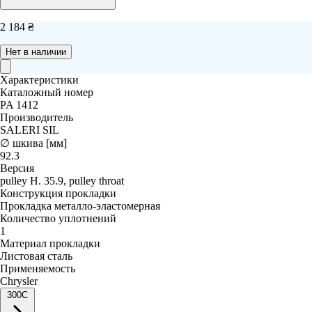
2 184 ₴
Нет в наличии
Характеристики
Каталожный номер
PA 1412
Производитель
SALERI SIL
∅ шкива [мм]
92.3
Версия
pulley H. 35.9, pulley throat
Конструкция прокладки
Прокладка металло-эластомерная
Количество уплотнений
1
Материал прокладки
Листовая сталь
Применяемость
Chrysler
300C