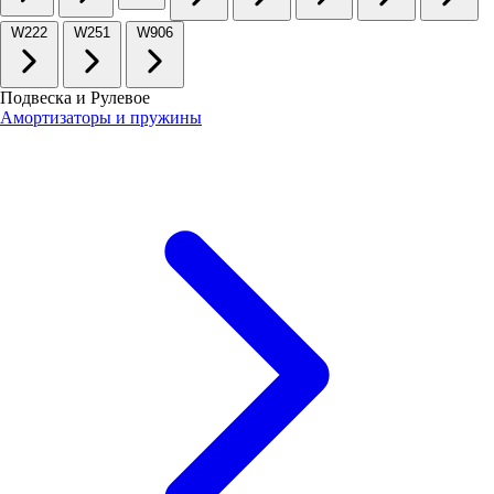
W222
W251
W906
Подвеска и Рулевое
Амортизаторы и пружины