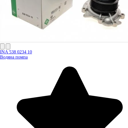
INA 538 0234 10
Водяна помпа