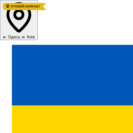
🏆 ЛУЧШИЙ ВАРИАНТ
м. Одеса, м. Київ