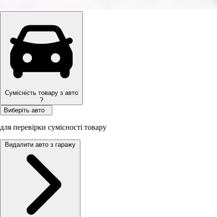
Сумісність товару з авто
?
Виберіть авто
для перевірки сумісності товару
Видалити авто з гаражу