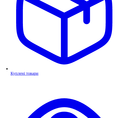
Куплені товари