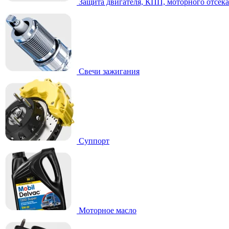
Защита двигателя, КПП, моторного отсека
Свечи зажигания
Суппорт
Моторное масло