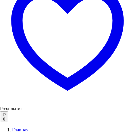
Роздільник
0
Главная