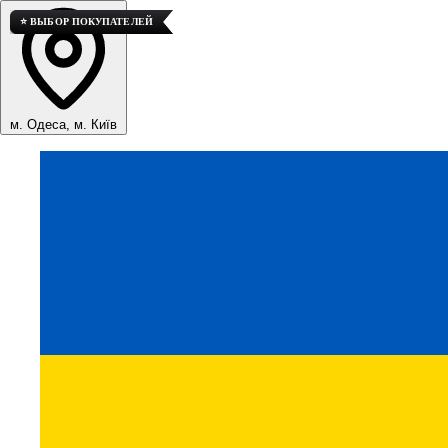
💎 ВЫСОКОЕ КАЧЕСТВО
⭐ ВЫБОР ПОКУПАТЕЛЕЙ
⭐ ВЫБОР ПОКУПАТЕЛЕЙ
м. Одеса, м. Київ