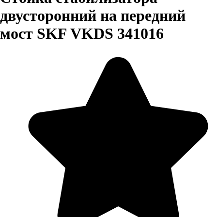
двусторонний на передний
мост SKF VKDS 341016