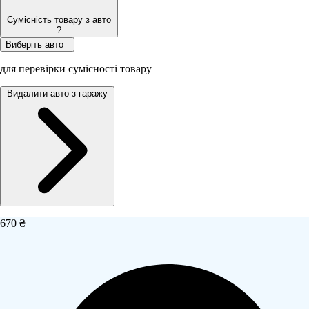
Сумісність товару з авто
?
Виберіть авто
для перевірки сумісності товару
Видалити авто з гаражу
670 ₴