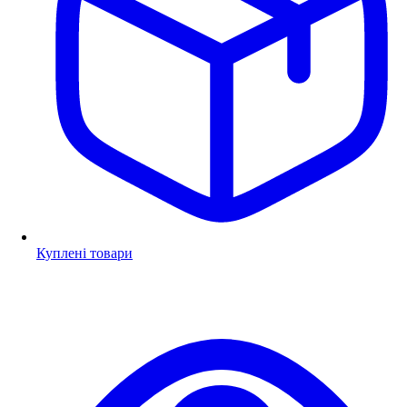
Куплені товари