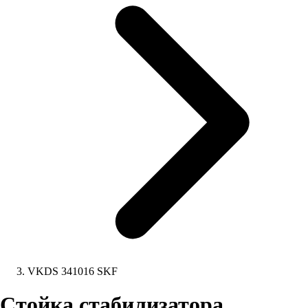
VKDS 341016 SKF
Стойка стабилизатора