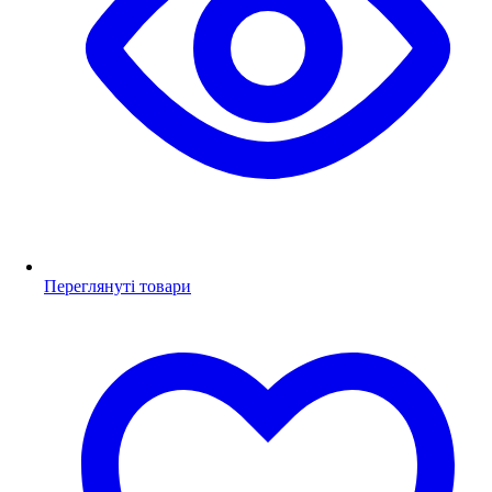
Переглянуті товари