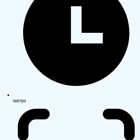
завтра