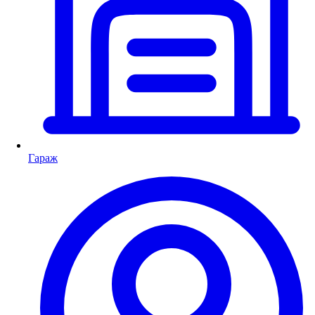
Гараж