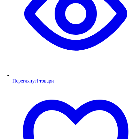
Переглянуті товари