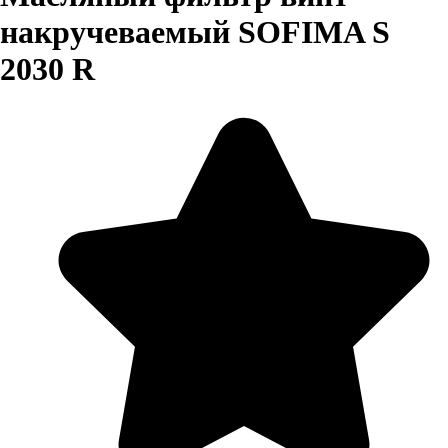
накручеваемый SOFIMA S
2030 R