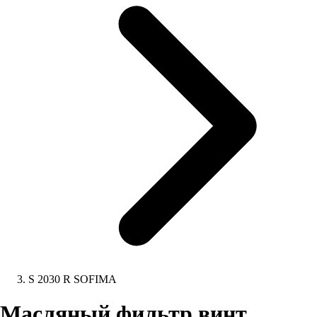
S 2030 R SOFIMA
Масляный фильтр винт