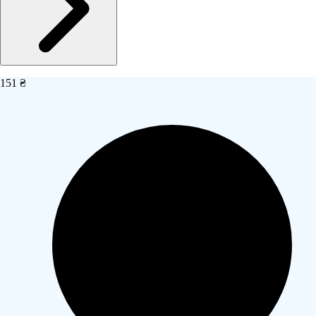
151 ₴