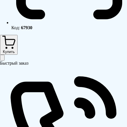
Код:
67930
Купить
Быстрый заказ