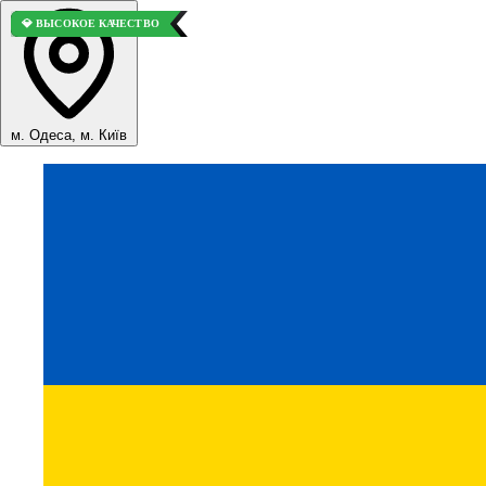
💎 ВЫСОКОЕ КАЧЕСТВО
💎 ВЫСОКОЕ КАЧЕСТВО
⭐ ВЫБОР ПОКУПАТЕЛЕЙ
💎 ВЫСОКОЕ КАЧЕСТВО
м. Одеса, м. Київ