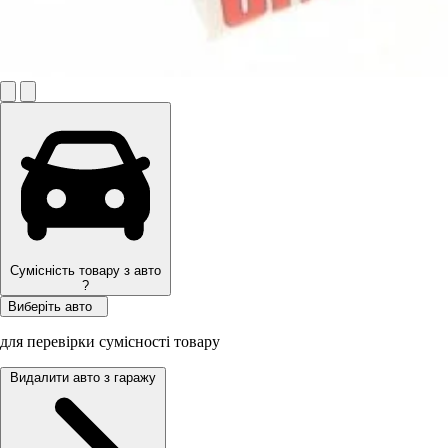
Сумісність товару з авто
?
Виберіть авто
для перевірки сумісності товару
Видалити авто з гаражу