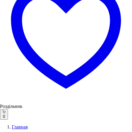
Роздільник
0
Главная