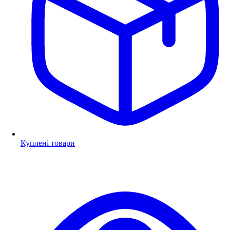
Куплені товари