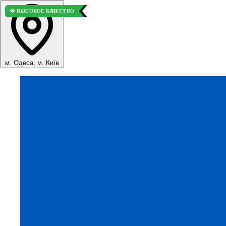
⭐ ВЫБОР ПОКУПАТЕЛЕЙ
💎 ВЫСОКОЕ КАЧЕСТВО
м. Одеса, м. Київ