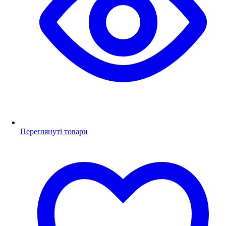
Переглянуті товари