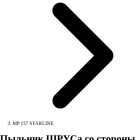
MP 157 STARLINE
Пыльник ШРУСа со стороны