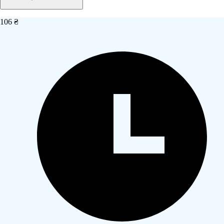
106 ₴