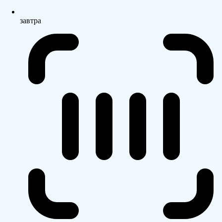
завтра