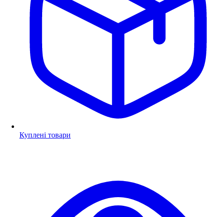
Куплені товари