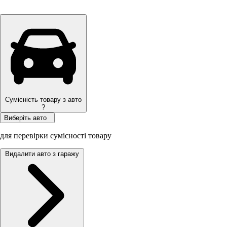
Сумісність товару з авто
?
Виберіть авто
для перевірки сумісності товару
Видалити авто з гаражу