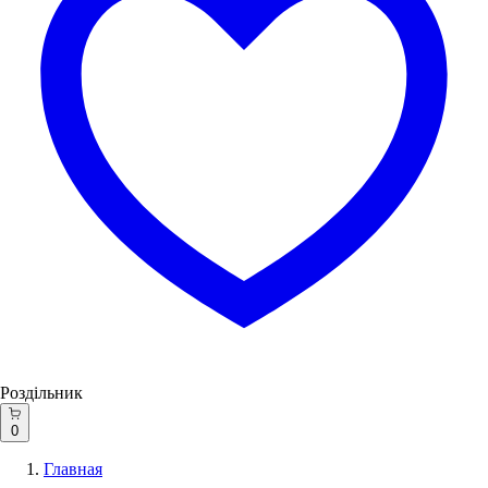
Роздільник
0
Главная