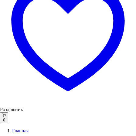
Роздільник
0
Главная