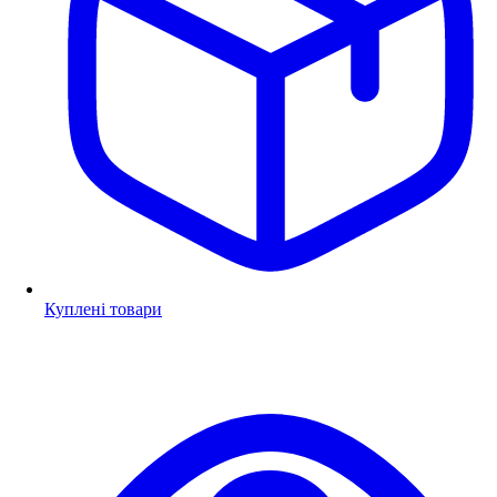
Куплені товари