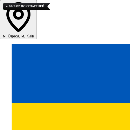
⭐ ВЫБОР ПОКУПАТЕЛЕЙ
⭐ ВЫБОР ПОКУПАТЕЛЕЙ
💎 ВЫСОКОЕ КАЧЕСТВО
⭐ ВЫБОР ПОКУПАТЕЛЕЙ
м. Одеса, м. Київ