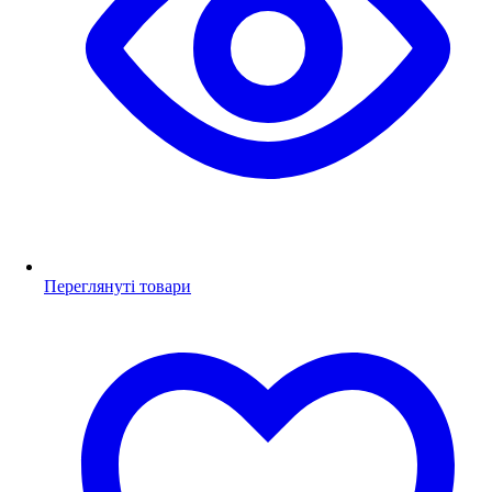
Переглянуті товари