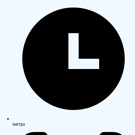
завтра