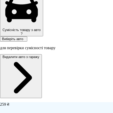
Сумісність товару з авто
?
Виберіть авто
для перевірки сумісності товару
Видалити авто з гаражу
259 ₴