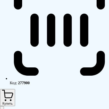
Код:
277900
Купить