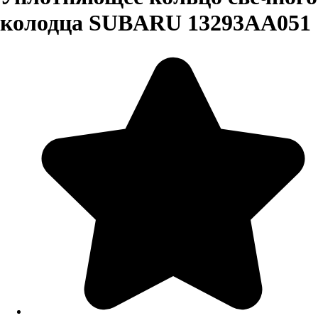
колодца SUBARU 13293AA051