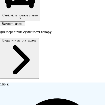
Сумісність товару з авто
?
Виберіть авто
для перевірки сумісності товару
Видалити авто з гаражу
199 ₴