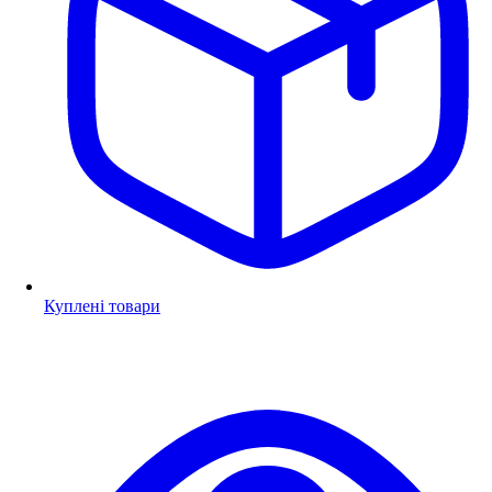
Куплені товари