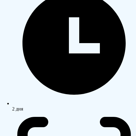
2 дня