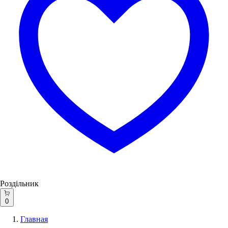
Роздільник
0
Главная