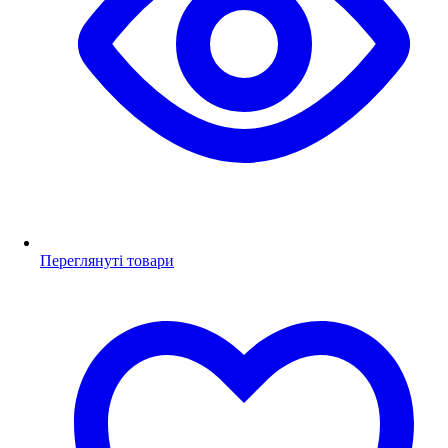
Переглянуті товари