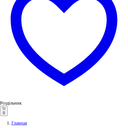
Роздільник
0
Главная