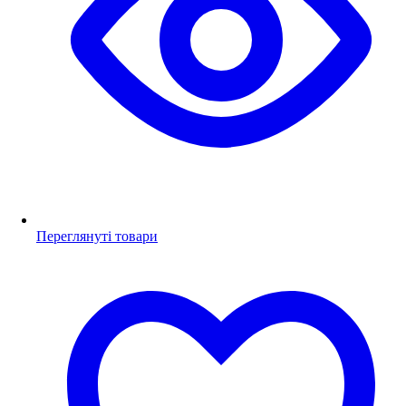
Переглянуті товари