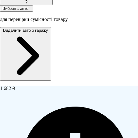
?
Виберіть авто
для перевірки сумісності товару
Видалити авто з гаражу
1 682 ₴