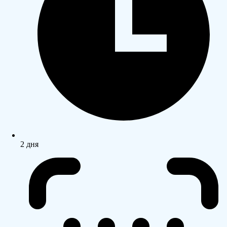
2 дня