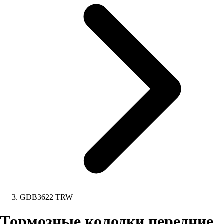
GDB3622 TRW
Тормозные колодки передние