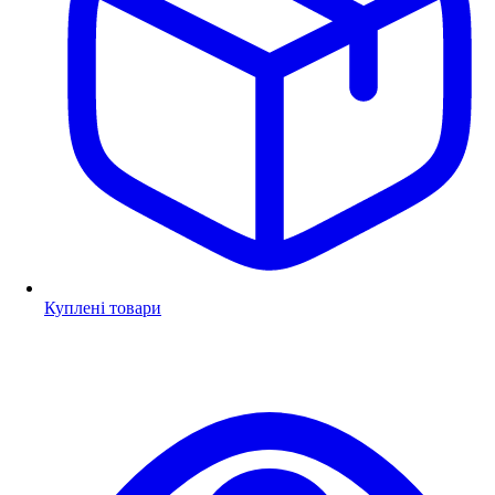
Куплені товари