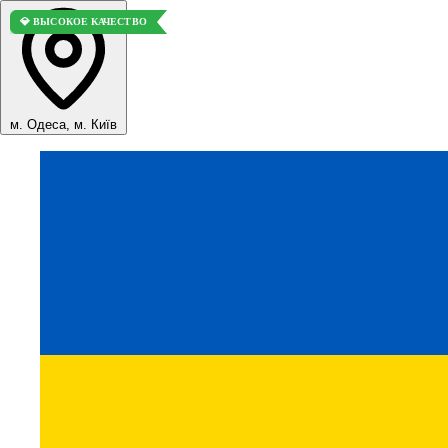
💎 ВЫСОКОЕ КАЧЕСТВО
💎 ВЫСОКОЕ КАЧЕСТВО
м. Одеса, м. Київ