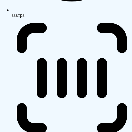
завтра