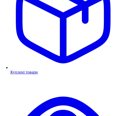
Куплені товари