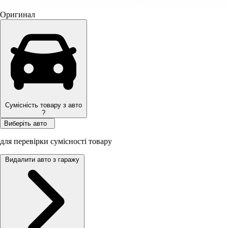
Оригинал
Сумісність товару з авто
?
Виберіть авто
для перевірки сумісності товару
Видалити авто з гаражу