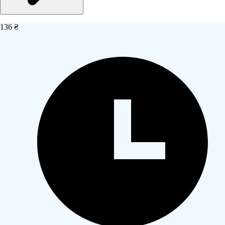
136 ₴