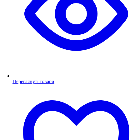
Переглянуті товари