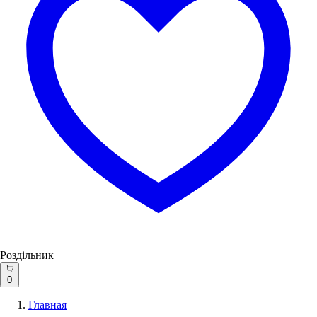
Роздільник
0
Главная