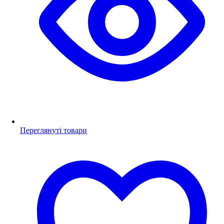
Переглянуті товари