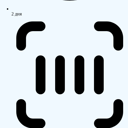
2 дня