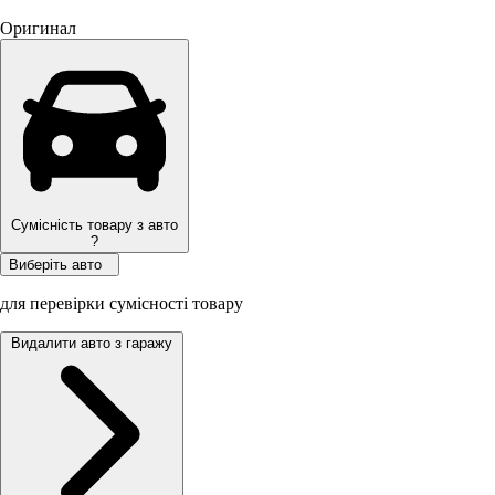
Оригинал
Сумісність товару з авто
?
Виберіть авто
для перевірки сумісності товару
Видалити авто з гаражу