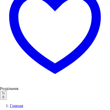
Роздільник
0
Главная