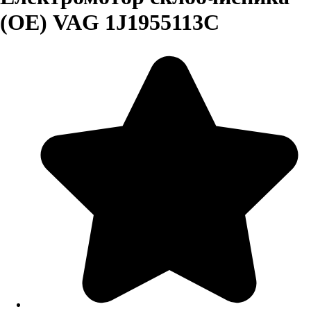
(OE) VAG 1J1955113C