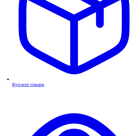
Куплені товари