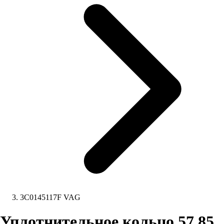
3C0145117F VAG
Уплотнительное кольцо 57.85