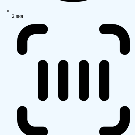
2 дня