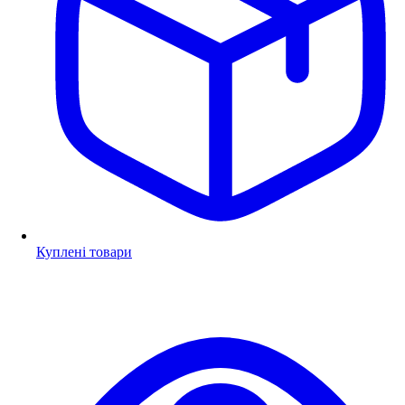
Куплені товари