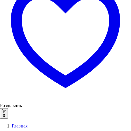
Роздільник
0
Главная