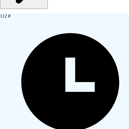
112 ₴