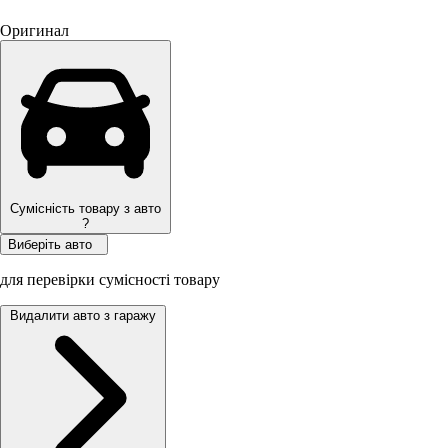
Оригинал
Сумісність товару з авто
?
Виберіть авто
для перевірки сумісності товару
Видалити авто з гаражу