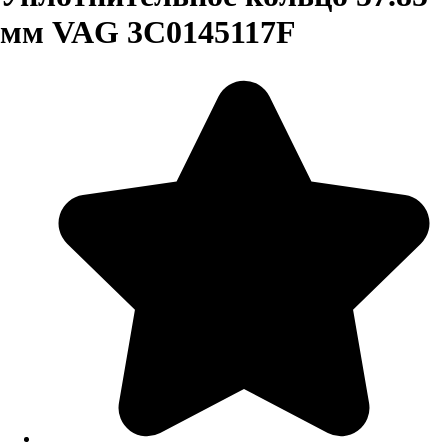
мм VAG 3C0145117F