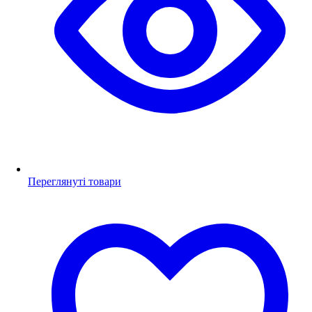
Переглянуті товари