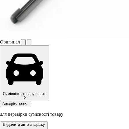
Оригинал
Сумісність товару з авто
?
Виберіть авто
для перевірки сумісності товару
Видалити авто з гаражу