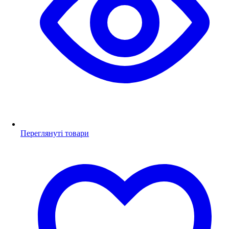
Переглянуті товари