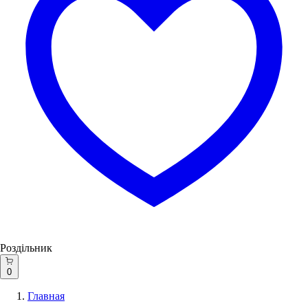
Роздільник
0
Главная