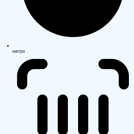
завтра