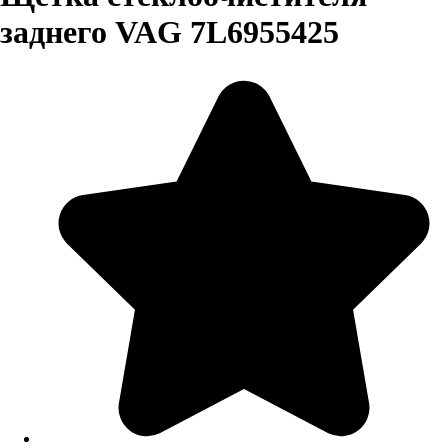
заднего VAG 7L6955425