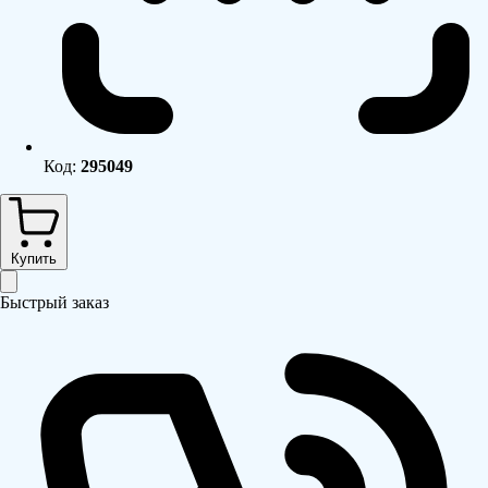
Код:
295049
Купить
Быстрый заказ