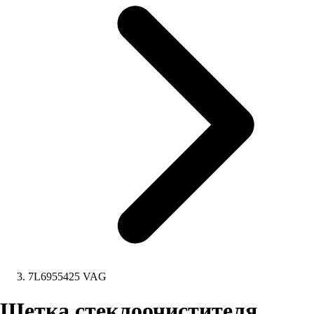
7L6955425 VAG
Щетка стеклоочистителя