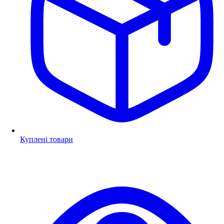
Куплені товари