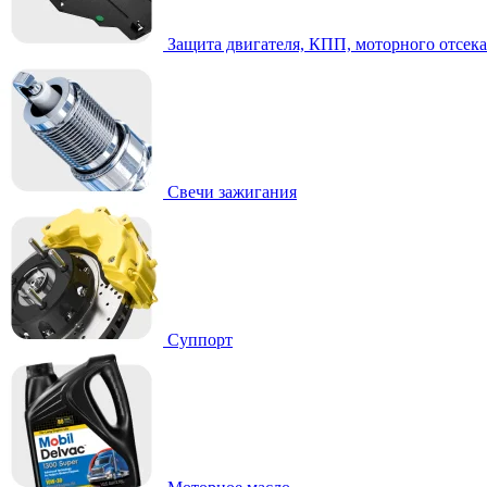
Защита двигателя, КПП, моторного отсека
Свечи зажигания
Суппорт