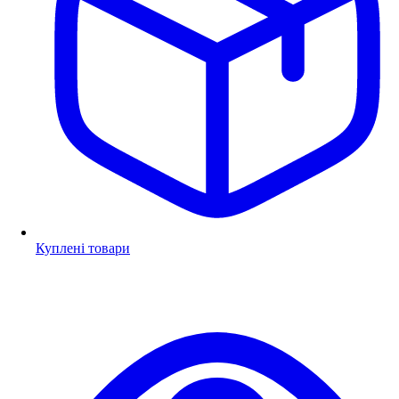
Куплені товари