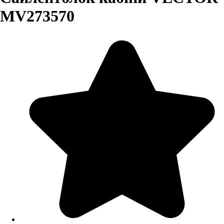
MV273570