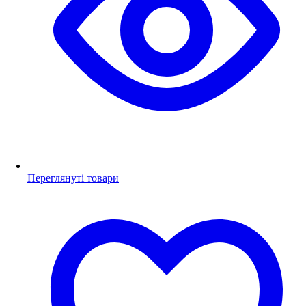
Переглянуті товари