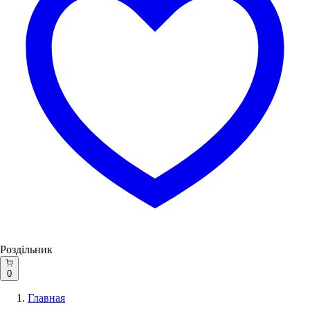
Роздільник
0
Главная