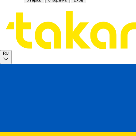
0
Гараж
0
Корзина
Вход
RU