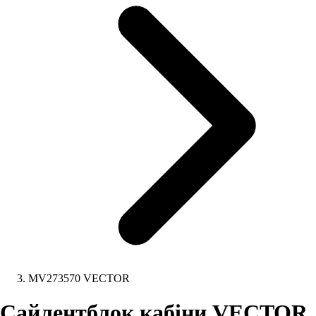
MV273570 VECTOR
Сайлентблок кабіни VECTOR