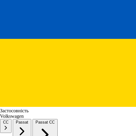
Застосовність
Volkswagen
CC
Passat
Passat CC