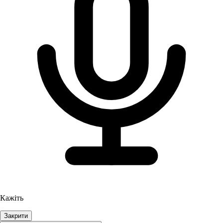
Кажіть
Закрити