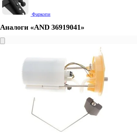
Фаркопи
Аналоги «AND 36919041»