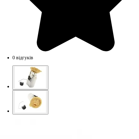
0 відгуків