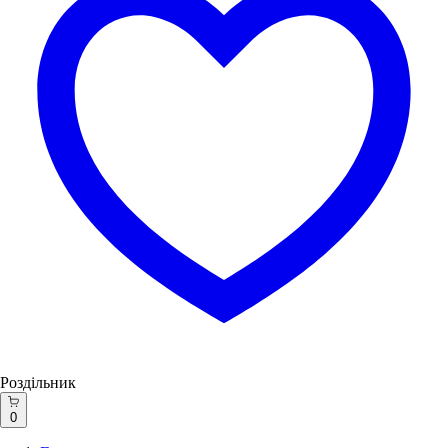
Роздільник
0