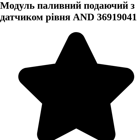
Модуль паливний подаючий з
датчиком рівня AND 36919041