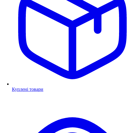
Куплені товари