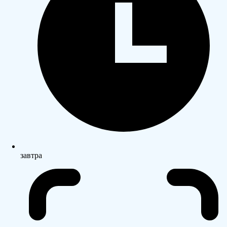
завтра