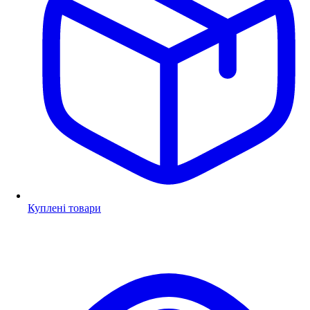
Куплені товари