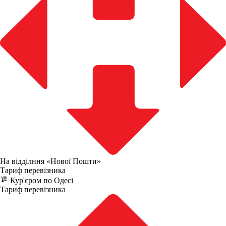
На відділння «Нової Пошти»
Тариф перевізника
Кур'єром по Одесі
Тариф перевізника