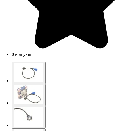
0 відгуків