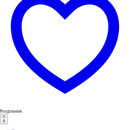
Роздільник
0