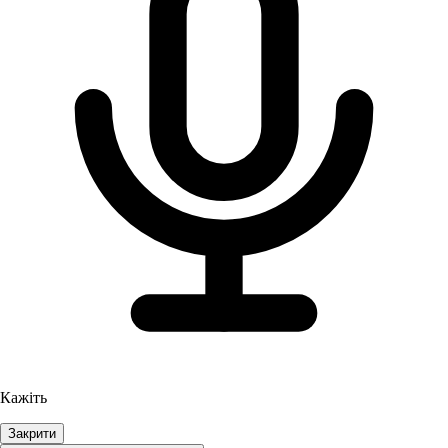
Кажіть
Закрити