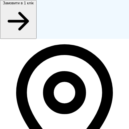
Замовити
в 1 клік